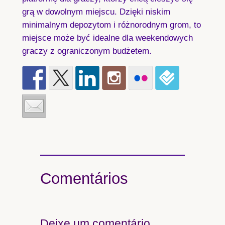
grą w dowolnym miejscu. Dzięki niskim
minimalnym depozytom i różnorodnym grom, to
miejsce może być idealne dla weekendowych
graczy z ograniczonym budżetem.
Comentários
Deixe um comentário