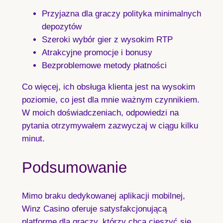
Przyjazna dla graczy polityka minimalnych
depozytów
Szeroki wybór gier z wysokim RTP
Atrakcyjne promocje i bonusy
Bezproblemowe metody płatności
Co więcej, ich obsługa klienta jest na wysokim
poziomie, co jest dla mnie ważnym czynnikiem.
W moich doświadczeniach, odpowiedzi na
pytania otrzymywałem zazwyczaj w ciągu kilku
minut.
Podsumowanie
Mimo braku dedykowanej aplikacji mobilnej,
Winz Casino oferuje satysfakcjonującą
platformę dla graczy, którzy chcą cieszyć się