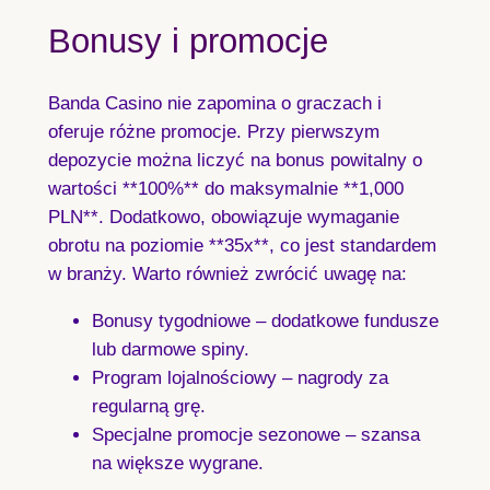
Bonusy i promocje
Banda Casino nie zapomina o graczach i
oferuje różne promocje. Przy pierwszym
depozycie można liczyć na bonus powitalny o
wartości **100%** do maksymalnie **1,000
PLN**. Dodatkowo, obowiązuje wymaganie
obrotu na poziomie **35x**, co jest standardem
w branży. Warto również zwrócić uwagę na:
Bonusy tygodniowe – dodatkowe fundusze
lub darmowe spiny.
Program lojalnościowy – nagrody za
regularną grę.
Specjalne promocje sezonowe – szansa
na większe wygrane.