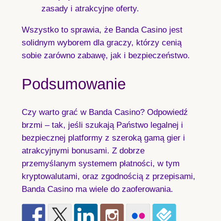
zasady i atrakcyjne oferty.
Wszystko to sprawia, że Banda Casino jest
solidnym wyborem dla graczy, którzy cenią
sobie zarówno zabawę, jak i bezpieczeństwo.
Podsumowanie
Czy warto grać w Banda Casino? Odpowiedź
brzmi – tak, jeśli szukają Państwo legalnej i
bezpiecznej platformy z szeroką gamą gier i
atrakcyjnymi bonusami. Z dobrze
przemyślanym systemem płatności, w tym
kryptowalutami, oraz zgodnością z przepisami,
Banda Casino ma wiele do zaoferowania.