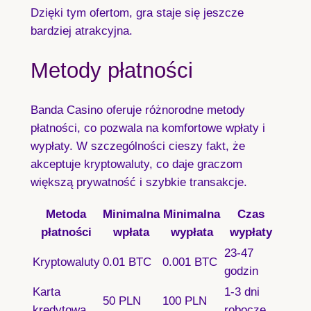
Dzięki tym ofertom, gra staje się jeszcze
bardziej atrakcyjna.
Metody płatności
Banda Casino oferuje różnorodne metody
płatności, co pozwala na komfortowe wpłaty i
wypłaty. W szczególności cieszy fakt, że
akceptuje kryptowaluty, co daje graczom
większą prywatność i szybkie transakcje.
Metoda
Minimalna
Minimalna
Czas
płatności
wpłata
wypłata
wypłaty
23-47
Kryptowaluty
0.01 BTC
0.001 BTC
godzin
Karta
1-3 dni
50 PLN
100 PLN
kredytowa
robocze