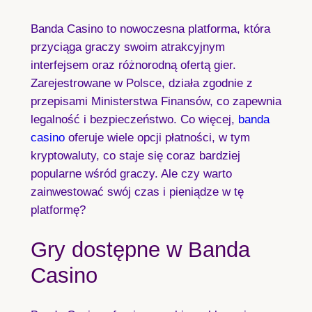
Banda Casino to nowoczesna platforma, która
przyciąga graczy swoim atrakcyjnym
interfejsem oraz różnorodną ofertą gier.
Zarejestrowane w Polsce, działa zgodnie z
przepisami Ministerstwa Finansów, co zapewnia
legalność i bezpieczeństwo. Co więcej,
banda
casino
oferuje wiele opcji płatności, w tym
kryptowaluty, co staje się coraz bardziej
popularne wśród graczy. Ale czy warto
zainwestować swój czas i pieniądze w tę
platformę?
Gry dostępne w Banda
Casino