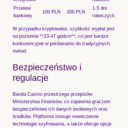
Przelew
1-5 dni
100 PLN
200 PLN
bankowy
roboczych
W przypadku kryptowalut, szybkość wypłat jest
na poziomie **23-47 godzin**, co jest bardzo
konkurencyjne w porównaniu do tradycyjnych
metod.
Bezpieczeństwo i
regulacje
Banda Casino przestrzega przepisów
Ministerstwa Finansów, co zapewnia graczom
bezpieczeństwo ich danych osobowych oraz
środków. Platforma stosuje nowoczesne
technologie szyfrowania, a także oferuje opcje