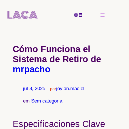
Pular
para
Instagram
LinkedIn
o
conteúdo
Cómo Funciona el
Sistema de Retiro de
mrpacho
jul 8, 2025
—
joylan.maciel
por
em
Sem categoria
Especificaciones Clave