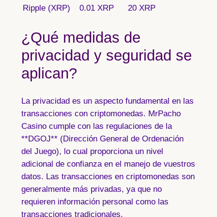
Ripple (XRP)
0.01 XRP
20 XRP
¿Qué medidas de
privacidad y seguridad se
aplican?
La privacidad es un aspecto fundamental en las
transacciones con criptomonedas. MrPacho
Casino cumple con las regulaciones de la
**DGOJ** (Dirección General de Ordenación
del Juego), lo cual proporciona un nivel
adicional de confianza en el manejo de vuestros
datos. Las transacciones en criptomonedas son
generalmente más privadas, ya que no
requieren información personal como las
transacciones tradicionales.