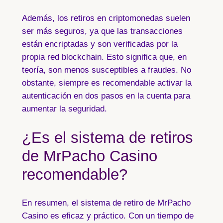
Además, los retiros en criptomonedas suelen
ser más seguros, ya que las transacciones
están encriptadas y son verificadas por la
propia red blockchain. Esto significa que, en
teoría, son menos susceptibles a fraudes. No
obstante, siempre es recomendable activar la
autenticación en dos pasos en la cuenta para
aumentar la seguridad.
¿Es el sistema de retiros
de MrPacho Casino
recomendable?
En resumen, el sistema de retiro de MrPacho
Casino es eficaz y práctico. Con un tiempo de