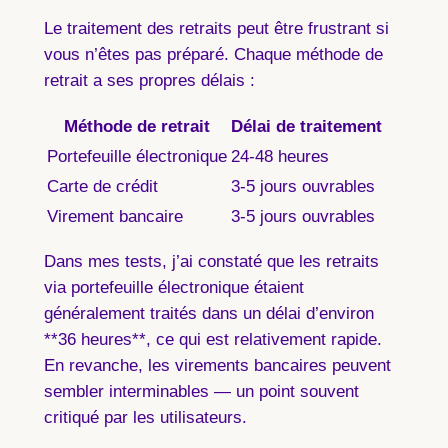
Le traitement des retraits peut être frustrant si
vous n’êtes pas préparé. Chaque méthode de
retrait a ses propres délais :
Méthode de retrait
Délai de traitement
Portefeuille électronique
24-48 heures
Carte de crédit
3-5 jours ouvrables
Virement bancaire
3-5 jours ouvrables
Dans mes tests, j’ai constaté que les retraits
via portefeuille électronique étaient
généralement traités dans un délai d’environ
**36 heures**, ce qui est relativement rapide.
En revanche, les virements bancaires peuvent
sembler interminables — un point souvent
critiqué par les utilisateurs.