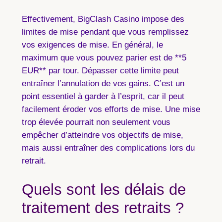
Effectivement, BigClash Casino impose des
limites de mise pendant que vous remplissez
vos exigences de mise. En général, le
maximum que vous pouvez parier est de **5
EUR** par tour. Dépasser cette limite peut
entraîner l’annulation de vos gains. C’est un
point essentiel à garder à l’esprit, car il peut
facilement éroder vos efforts de mise. Une mise
trop élevée pourrait non seulement vous
empêcher d’atteindre vos objectifs de mise,
mais aussi entraîner des complications lors du
retrait.
Quels sont les délais de
traitement des retraits ?