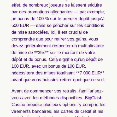
effet, de nombreux joueurs se laissent séduire
par des promotions alléchantes — par exemple,
un bonus de 100 % sur le premier dépôt jusqu’à
500 EUR — sans se pencher sur les conditions
de mise associées. Ici, il est crucial de
comprendre que pour retirer vos gains, vous
devez généralement respecter un multiplicateur
de mise de **35x** sur le montant de votre
dépôt et du bonus. Cela signifie qu’un dépôt de
100 EUR, avec un bonus de 100 EUR,
nécessitera des mises totalisant **7 000 EUR**
avant que vous puissiez retirer quoi que ce soit.
Avant de commencer vos retraits, familiarisez-
vous avec les méthodes disponibles. BigClash
Casino propose plusieurs options, y compris les
virements bancaires, les cartes de crédit et les