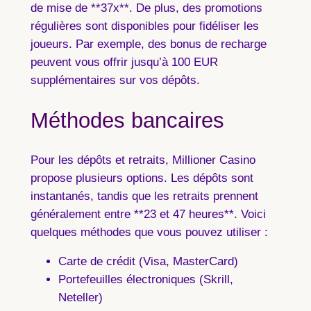
de mise de **37x**. De plus, des promotions
régulières sont disponibles pour fidéliser les
joueurs. Par exemple, des bonus de recharge
peuvent vous offrir jusqu’à 100 EUR
supplémentaires sur vos dépôts.
Méthodes bancaires
Pour les dépôts et retraits, Millioner Casino
propose plusieurs options. Les dépôts sont
instantanés, tandis que les retraits prennent
généralement entre **23 et 47 heures**. Voici
quelques méthodes que vous pouvez utiliser :
Carte de crédit (Visa, MasterCard)
Portefeuilles électroniques (Skrill,
Neteller)