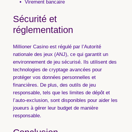
Virement bancaire
Sécurité et
réglementation
Millioner Casino est régulé par l’Autorité
nationale des jeux (ANJ), ce qui garantit un
environnement de jeu sécurisé. Ils utilisent des
technologies de cryptage avancées pour
protéger vos données personnelles et
financières. De plus, des outils de jeu
responsable, tels que les limites de dépôt et
l’auto-exclusion, sont disponibles pour aider les
joueurs à gérer leur budget de manière
responsable.