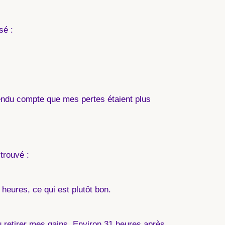
sé :
endu compte que mes pertes étaient plus
trouvé :
1 heures, ce qui est plutôt bon.
pu retirer mes gains. Environ 31 heures après