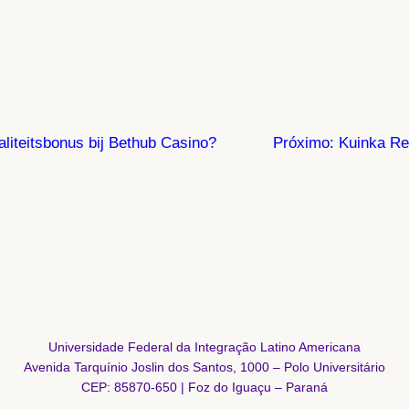
liteitsbonus bij Bethub Casino?
Próximo:
Kuinka Rek
Universidade Federal da Integração Latino Americana
Avenida Tarquínio Joslin dos Santos, 1000 – Polo Universitário
CEP: 85870-650 | Foz do Iguaçu – Paraná