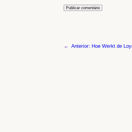
←
Anterior:
Hoe Werkt de Loya