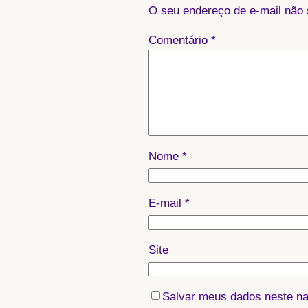
O seu endereço de e-mail não 
Comentário
*
Nome
*
E-mail
*
Site
Salvar meus dados neste na