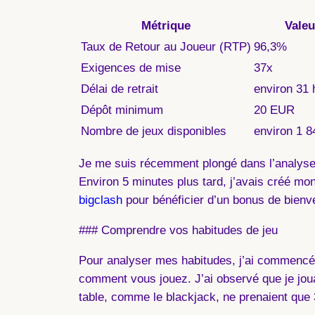
Métrique
Valeu
Taux de Retour au Joueur (RTP)
96,3%
Exigences de mise
37x
Délai de retrait
environ
31 
Dépôt minimum
20 EUR
Nombre de jeux disponibles
environ
1 8
Je me suis récemment plongé dans l’analyse 
Environ 5 minutes plus tard, j’avais créé m
bigclash
pour bénéficier d’un bonus de bienve
### Comprendre vos habitudes de jeu
Pour analyser mes habitudes, j’ai commencé 
comment vous jouez. J’ai observé que je jou
table, comme le blackjack, ne prenaient qu