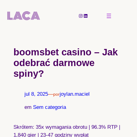
Pular
para
Instagram
LinkedIn
o
conteúdo
boomsbet casino – Jak
odebrać darmowe
spiny?
jul 8, 2025
—
joylan.maciel
por
em
Sem categoria
Skrótem: 35x wymagania obrotu | 96.3% RTP |
1,840 gier | 23-47 godziny wypłat