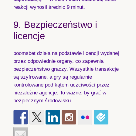
reakcji wynosił średnio 9 minut.
9. Bezpieczeństwo i
licencje
boomsbet działa na podstawie licencji wydanej
przez odpowiednie organy, co zapewnia
bezpieczeństwo graczy. Wszystkie transakcje
są szyfrowane, a gry są regularnie
kontrolowane pod kątem uczciwości przez
niezależne agencje. To ważne, by grać w
bezpiecznym środowisku.