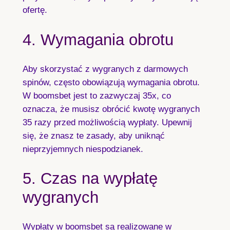
ofertę.
4. Wymagania obrotu
Aby skorzystać z wygranych z darmowych
spinów, często obowiązują wymagania obrotu.
W boomsbet jest to zazwyczaj
35x
, co
oznacza, że musisz obrócić kwotę wygranych
35 razy przed możliwością wypłaty. Upewnij
się, że znasz te zasady, aby uniknąć
nieprzyjemnych niespodzianek.
5. Czas na wypłatę
wygranych
Wypłaty w boomsbet są realizowane w