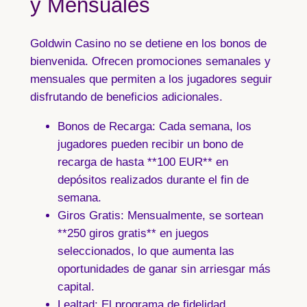
y Mensuales
Goldwin Casino no se detiene en los bonos de
bienvenida. Ofrecen promociones semanales y
mensuales que permiten a los jugadores seguir
disfrutando de beneficios adicionales.
Bonos de Recarga:
Cada semana, los
jugadores pueden recibir un bono de
recarga de hasta **100 EUR** en
depósitos realizados durante el fin de
semana.
Giros Gratis:
Mensualmente, se sortean
**250 giros gratis** en juegos
seleccionados, lo que aumenta las
oportunidades de ganar sin arriesgar más
capital.
Lealtad:
El programa de fidelidad