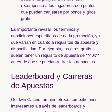
recompensa a los jugadores con puntos
que pueden canjearse por bonos y giros
gratis.
Es importante revisar los términos y
condiciones específicos de cada promoción, ya
que varían en cuanto a requisitos de apuesta y
disponibilidad. Por ejemplo, los giros gratis
suelen tener un requisito de apuesta de **40x**
antes de que se puedan retirar las ganancias.
Leaderboard y Carreras
de Apuestas
Goldwin Casino también ofrece competiciones
interesantes a través de leaderboards y