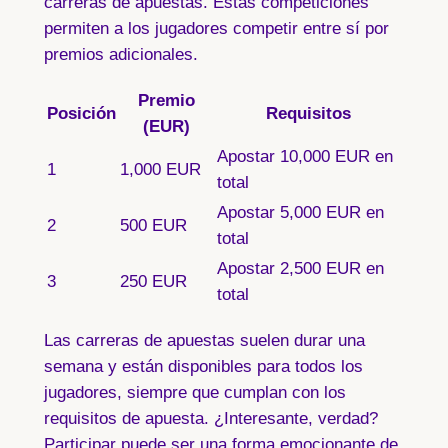
carreras de apuestas. Estas competiciones
permiten a los jugadores competir entre sí por
premios adicionales.
Premio
Posición
Requisitos
(EUR)
Apostar 10,000 EUR en
1
1,000 EUR
total
Apostar 5,000 EUR en
2
500 EUR
total
Apostar 2,500 EUR en
3
250 EUR
total
Las carreras de apuestas suelen durar una
semana y están disponibles para todos los
jugadores, siempre que cumplan con los
requisitos de apuesta. ¿Interesante, verdad?
Participar puede ser una forma emocionante de