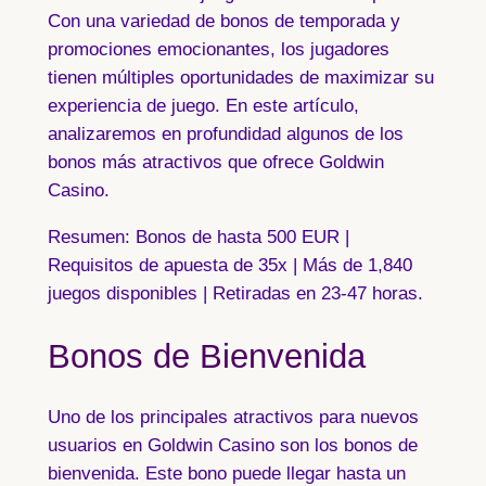
Con una variedad de bonos de temporada y
promociones emocionantes, los jugadores
tienen múltiples oportunidades de maximizar su
experiencia de juego. En este artículo,
analizaremos en profundidad algunos de los
bonos más atractivos que ofrece Goldwin
Casino.
Resumen:
Bonos de hasta 500 EUR |
Requisitos de apuesta de 35x | Más de 1,840
juegos disponibles | Retiradas en 23-47 horas.
Bonos de Bienvenida
Uno de los principales atractivos para nuevos
usuarios en Goldwin Casino son los bonos de
bienvenida. Este bono puede llegar hasta un