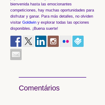
bienvenida hasta las emocionantes
competiciones, hay muchas oportunidades para
disfrutar y ganar. Para más detalles, no olviden
visitar
Goldwin
y explorar todas las opciones
disponibles. ¡Buena suerte!
Comentários