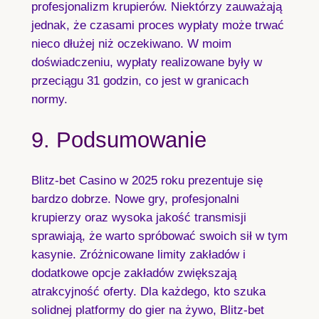
profesjonalizm krupierów. Niektórzy zauważają
jednak, że czasami proces wypłaty może trwać
nieco dłużej niż oczekiwano. W moim
doświadczeniu, wypłaty realizowane były w
przeciągu 31 godzin, co jest w granicach
normy.
9. Podsumowanie
Blitz-bet Casino w 2025 roku prezentuje się
bardzo dobrze. Nowe gry, profesjonalni
krupierzy oraz wysoka jakość transmisji
sprawiają, że warto spróbować swoich sił w tym
kasynie. Zróżnicowane limity zakładów i
dodatkowe opcje zakładów zwiększają
atrakcyjność oferty. Dla każdego, kto szuka
solidnej platformy do gier na żywo, Blitz-bet