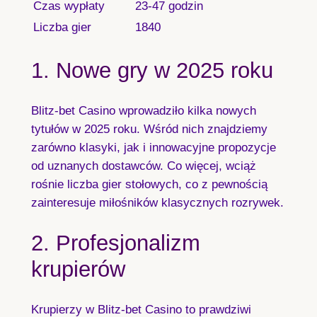
Czas wypłaty
23-47 godzin
Liczba gier
1840
1. Nowe gry w 2025 roku
Blitz-bet Casino wprowadziło kilka nowych
tytułów w 2025 roku. Wśród nich znajdziemy
zarówno klasyki, jak i innowacyjne propozycje
od uznanych dostawców. Co więcej, wciąż
rośnie liczba gier stołowych, co z pewnością
zainteresuje miłośników klasycznych rozrywek.
2. Profesjonalizm
krupierów
Krupierzy w Blitz-bet Casino to prawdziwi