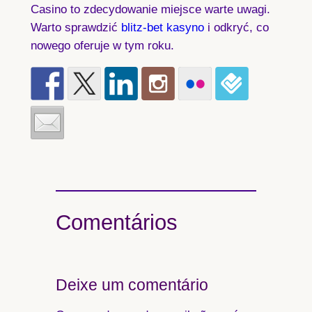
Casino to zdecydowanie miejsce warte uwagi.
Warto sprawdzić
blitz-bet kasyno
i odkryć, co
nowego oferuje w tym roku.
Comentários
Deixe um comentário