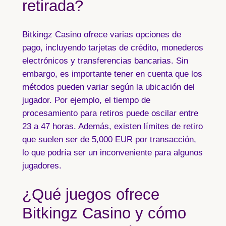
retirada?
Bitkingz Casino ofrece varias opciones de
pago, incluyendo tarjetas de crédito, monederos
electrónicos y transferencias bancarias. Sin
embargo, es importante tener en cuenta que los
métodos pueden variar según la ubicación del
jugador. Por ejemplo, el tiempo de
procesamiento para retiros puede oscilar entre
23 a 47 horas
. Además, existen límites de retiro
que suelen ser de 5,000 EUR por transacción,
lo que podría ser un inconveniente para algunos
jugadores.
¿Qué juegos ofrece
Bitkingz Casino y cómo