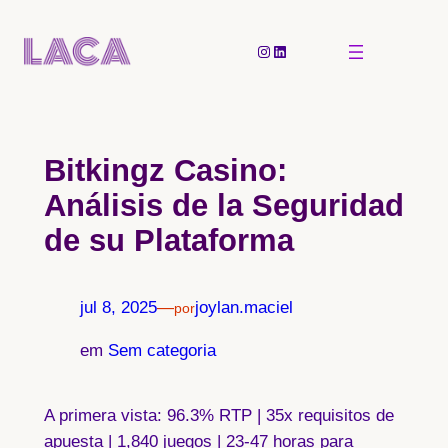
Pular
para
Instagram
LinkedIn
o
conteúdo
Bitkingz Casino:
Análisis de la Seguridad
de su Plataforma
jul 8, 2025
—
joylan.maciel
por
em
Sem categoria
A primera vista:
96.3% RTP | 35x requisitos de
apuesta | 1,840 juegos | 23-47 horas para