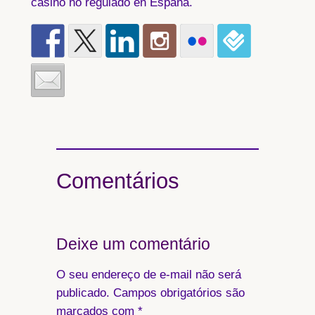
casino no regulado en España.
Comentários
Deixe um comentário
O seu endereço de e-mail não será
publicado.
Campos obrigatórios são
marcados com
*