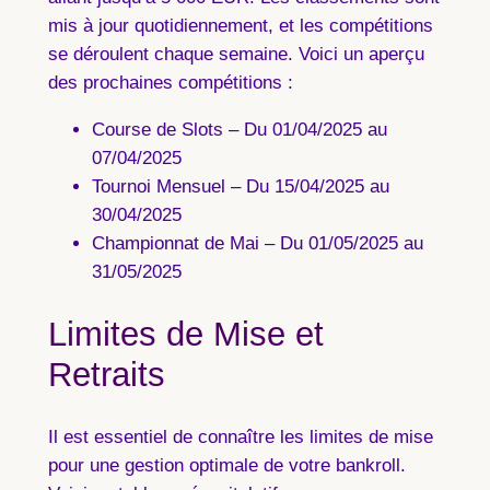
mis à jour quotidiennement, et les compétitions
se déroulent chaque semaine. Voici un aperçu
des prochaines compétitions :
Course de Slots
– Du 01/04/2025 au
07/04/2025
Tournoi Mensuel
– Du 15/04/2025 au
30/04/2025
Championnat de Mai
– Du 01/05/2025 au
31/05/2025
Limites de Mise et
Retraits
Il est essentiel de connaître les limites de mise
pour une gestion optimale de votre bankroll.