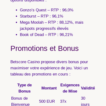
options disponibles :
Gonzo’s Quest
– RTP : 96,0%
Starburst
– RTP : 96,1%
Mega Moolah
– RTP : 88,12%, mais
jackpots progressifs élevés
Book of Dead
– RTP : 96,21%
Promotions et Bonus
Betscore Casino propose divers bonus pour
maximiser votre expérience de jeu. Voici un
tableau des promotions en cours :
Type de
Exigences
Montant
Validité
Bonus
de Mise
Bonus de
30
500 EUR
37x
Bienvenue
jours