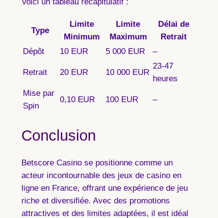
Voici un tableau récapitulatif :
Limite
Limite
Délai de
Type
Minimum
Maximum
Retrait
Dépôt
10 EUR
5 000 EUR
–
23-47
Retrait
20 EUR
10 000 EUR
heures
Mise par
0,10 EUR
100 EUR
–
Spin
Conclusion
Betscore Casino se positionne comme un
acteur incontournable des jeux de casino en
ligne en France, offrant une expérience de jeu
riche et diversifiée. Avec des promotions
attractives et des limites adaptées, il est idéal