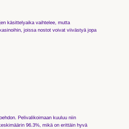
n käsittelyaika vaihtelee, mutta
sinoihin, joissa nostot voivat viivästyä jopa
toehdon. Pelivalikoimaan kuuluu niin
n keskimäärin
96.3%
, mikä on erittäin hyvä