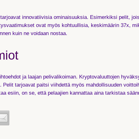
tarjoavat innovatiivisia ominaisuuksia. Esimerkiksi pelit, joi
rrätysvaatimukset ovat myös kohtuullisia, keskimäärin
37x
, mi
 ennen kuin ne voidaan nostaa.
miot
oehdot ja laajan pelivalikoiman. Kryptovaluuttojen hyväksy
 Pelit tarjoavat paitsi viihdettä myös mahdollisuuden voittoi
aa esiin, on se, että pelaajien kannattaa aina tarkistaa sää