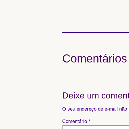
Comentários
Deixe um coment
O seu endereço de e-mail não 
Comentário
*