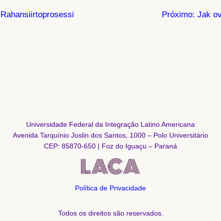
Rahansiirtoprosessi
Próximo:
Jak ov
Universidade Federal da Integração Latino Americana
Avenida Tarquínio Joslin dos Santos, 1000 – Polo Universitário
CEP: 85870-650 | Foz do Iguaçu – Paraná
Política de Privacidade
Todos os direitos são reservados.