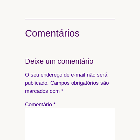
Comentários
Deixe um comentário
O seu endereço de e-mail não será
publicado.
Campos obrigatórios são
marcados com
*
Comentário
*