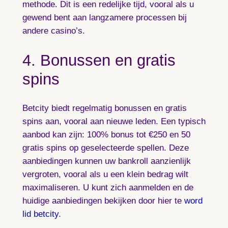
methode. Dit is een redelijke tijd, vooral als u
gewend bent aan langzamere processen bij
andere casino’s.
4. Bonussen en gratis
spins
Betcity biedt regelmatig bonussen en gratis
spins aan, vooral aan nieuwe leden. Een typisch
aanbod kan zijn: 100% bonus tot €250 en 50
gratis spins op geselecteerde spellen. Deze
aanbiedingen kunnen uw bankroll aanzienlijk
vergroten, vooral als u een klein bedrag wilt
maximaliseren. U kunt zich aanmelden en de
huidige aanbiedingen bekijken door hier te
word
lid betcity
.