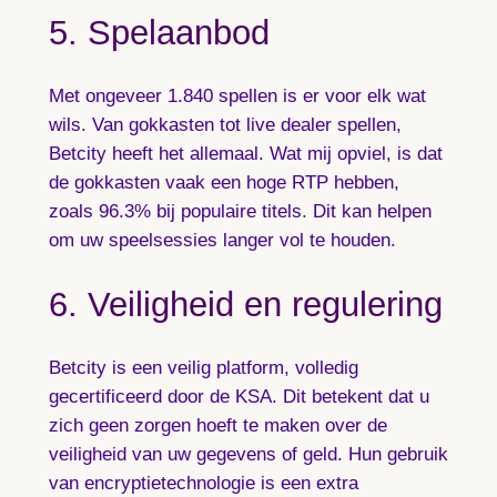
5. Spelaanbod
Met ongeveer
1.840 spellen
is er voor elk wat
wils. Van gokkasten tot live dealer spellen,
Betcity heeft het allemaal. Wat mij opviel, is dat
de gokkasten vaak een hoge RTP hebben,
zoals 96.3% bij populaire titels. Dit kan helpen
om uw speelsessies langer vol te houden.
6. Veiligheid en regulering
Betcity is een veilig platform, volledig
gecertificeerd door de KSA. Dit betekent dat u
zich geen zorgen hoeft te maken over de
veiligheid van uw gegevens of geld. Hun gebruik
van encryptietechnologie is een extra