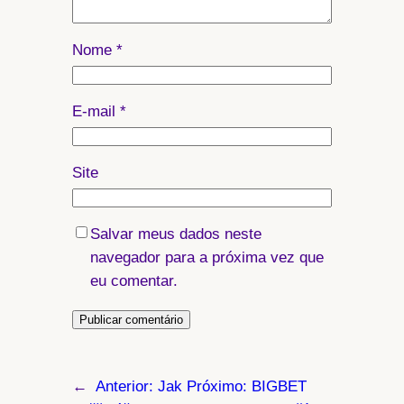
Nome
*
E-mail
*
Site
Salvar meus dados neste
navegador para a próxima vez que
eu comentar.
←
Anterior:
Jak
Próximo:
BIGBET