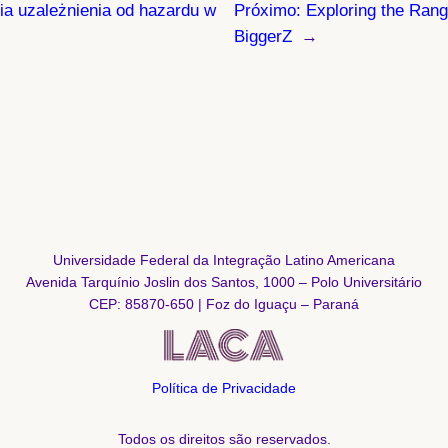
ia uzależnienia od hazardu w
Próximo:
Exploring the Rang
BiggerZ
→
Universidade Federal da Integração Latino Americana
Avenida Tarquínio Joslin dos Santos, 1000 – Polo Universitário
CEP: 85870-650 | Foz do Iguaçu – Paraná
Política de Privacidade
Todos os direitos são reservados.