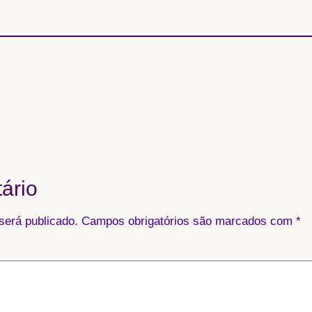
ário
será publicado.
Campos obrigatórios são marcados com
*