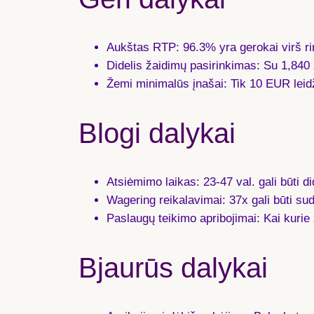
Aukštas RTP:
96.3% yra gerokai virš ri
Didelis žaidimų pasirinkimas:
Su 1,840 ž
Žemi minimalūs įnašai:
Tik 10 EUR leidž
Blogi dalykai
Atsiėmimo laikas:
23-47 val. gali būti di
Wagering reikalavimai:
37x gali būti sud
Paslaugų teikimo apribojimai:
Kai kurie 
Bjaurūs dalykai