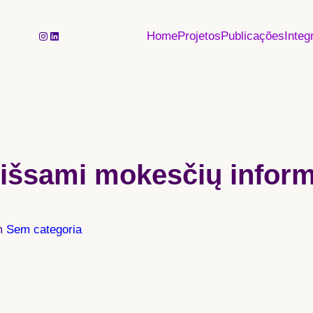
Instagram
LinkedIn
Home
Projetos
Publicações
Integ
 išsami mokesčių inform
m
Sem categoria