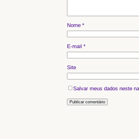
Nome
*
E-mail
*
Site
Salvar meus dados neste na