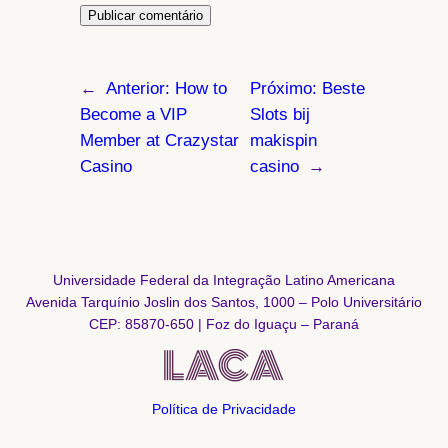
←
Anterior:
How to
Próximo:
Beste
Become a VIP
Slots bij
Member at Crazystar
makispin
Casino
casino
→
Universidade Federal da Integração Latino Americana
Avenida Tarquínio Joslin dos Santos, 1000 – Polo Universitário
CEP: 85870-650 | Foz do Iguaçu – Paraná
Política de Privacidade