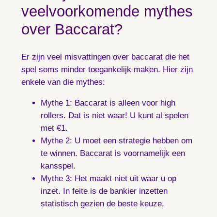
veelvoorkomende mythes
over Baccarat?
Er zijn veel misvattingen over baccarat die het
spel soms minder toegankelijk maken. Hier zijn
enkele van die mythes:
Mythe 1:
Baccarat is alleen voor high
rollers. Dat is niet waar! U kunt al spelen
met €1.
Mythe 2:
U moet een strategie hebben om
te winnen. Baccarat is voornamelijk een
kansspel.
Mythe 3:
Het maakt niet uit waar u op
inzet. In feite is de bankier inzetten
statistisch gezien de beste keuze.