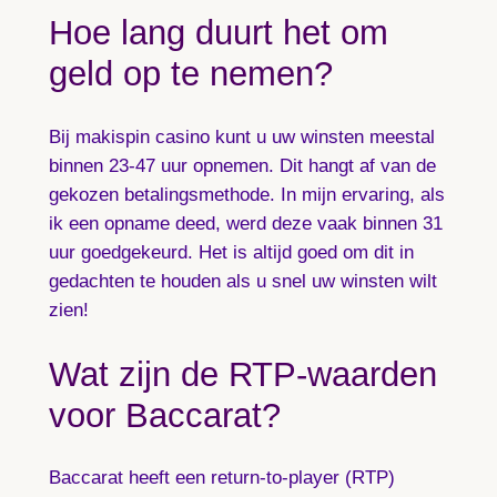
Hoe lang duurt het om
geld op te nemen?
Bij makispin casino kunt u uw winsten meestal
binnen
23-47 uur
opnemen. Dit hangt af van de
gekozen betalingsmethode. In mijn ervaring, als
ik een opname deed, werd deze vaak binnen 31
uur goedgekeurd. Het is altijd goed om dit in
gedachten te houden als u snel uw winsten wilt
zien!
Wat zijn de RTP-waarden
voor Baccarat?
Baccarat heeft een return-to-player (RTP)