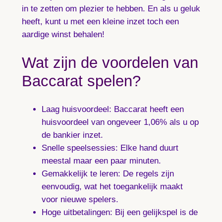
in te zetten om plezier te hebben. En als u geluk
heeft, kunt u met een kleine inzet toch een
aardige winst behalen!
Wat zijn de voordelen van
Baccarat spelen?
Laag huisvoordeel:
Baccarat heeft een
huisvoordeel van ongeveer 1,06% als u op
de bankier inzet.
Snelle speelsessies:
Elke hand duurt
meestal maar een paar minuten.
Gemakkelijk te leren:
De regels zijn
eenvoudig, wat het toegankelijk maakt
voor nieuwe spelers.
Hoge uitbetalingen:
Bij een gelijkspel is de