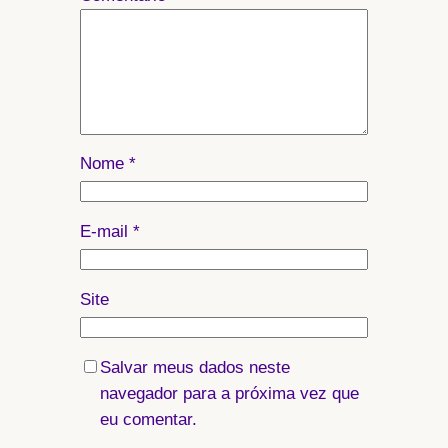
Nome
*
E-mail
*
Site
Salvar meus dados neste
navegador para a próxima vez que
eu comentar.