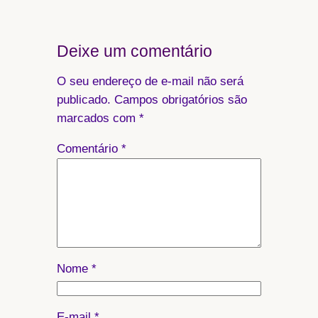
Deixe um comentário
O seu endereço de e-mail não será
publicado.
Campos obrigatórios são
marcados com
*
Comentário
*
Nome
*
E-mail
*