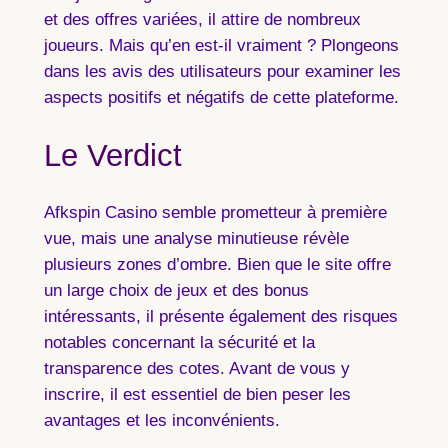
et des offres variées, il attire de nombreux
joueurs. Mais qu’en est-il vraiment ? Plongeons
dans les avis des utilisateurs pour examiner les
aspects positifs et négatifs de cette plateforme.
Le Verdict
Afkspin Casino semble prometteur à première
vue, mais une analyse minutieuse révèle
plusieurs zones d’ombre. Bien que le site offre
un large choix de jeux et des bonus
intéressants, il présente également des risques
notables concernant la sécurité et la
transparence des cotes. Avant de vous y
inscrire, il est essentiel de bien peser les
avantages et les inconvénients.