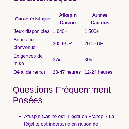
Afkspin
Autres
Caractéristique
Casino
Casinos
Jeux disponibles
1 840+
1 500+
Bonus de
300 EUR
200 EUR
bienvenue
Exigences de
37x
30x
mise
Délai de retrait
23-47 heures
12-24 heures
Questions Fréquemment
Posées
Afkspin Casino est-il légal en France ?
La
légalité est incertaine en raison de