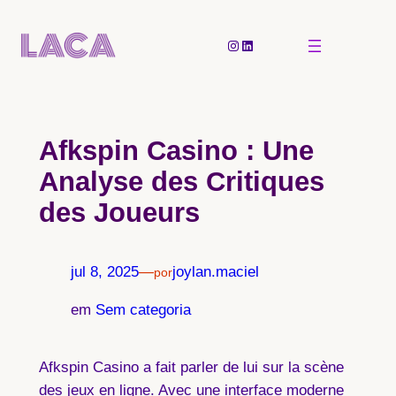
Pular
para
Instagram
LinkedIn
o
conteúdo
Afkspin Casino : Une
Analyse des Critiques
des Joueurs
jul 8, 2025
—
joylan.maciel
por
em
Sem categoria
Afkspin Casino a fait parler de lui sur la scène
des jeux en ligne. Avec une interface moderne