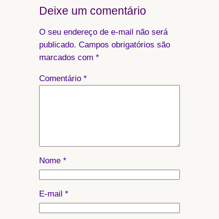
Deixe um comentário
O seu endereço de e-mail não será
publicado.
Campos obrigatórios são
marcados com
*
Comentário
*
Nome
*
E-mail
*