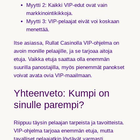
Myytti 2:
Kaikki VIP-edut ovat vain
markkinointikikkoja.
Myytti 3:
VIP-pelaajat eivät voi koskaan
menettää.
Itse asiassa, Rullat Casinolla VIP-ohjelma on
avoin monille pelaajille, ja se tarjoaa aitoja
etuja. Vaikka etuja saattaa olla enemmän
suurilla panostajilla, myös pienemmät panokset
voivat avata ovia VIP-maailmaan.
Yhteenveto: Kumpi on
sinulle parempi?
Riippuu täysin pelaajan tarpeista ja tavoitteista.
VIP-ohjelma tarjoaa enemmän etuja, mutta
tavalliset pelaajatkin löytävät varmasti