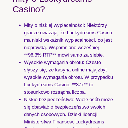
Casino?
Mity o niskiej wypłacalności:
Niektórzy
gracze uważają, że Luckydreams Casino
ma niski wskaźnik wypłacalności, co jest
nieprawdą. Wspomniane wcześniej
**96.3% RTP** mówi samo za siebie.
Wysokie wymagania obrotu:
Często
słyszy się, że kasyna online mają zbyt
wysokie wymagania obrotu. W przypadku
Luckydreams Casino, **37x** to
stosunkowo rozsądna liczba.
Niskie bezpieczeństwo:
Wiele osób może
się obawiać o bezpieczeństwo swoich
danych osobowych. Dzięki licencji
Ministerstwa Finansów, Luckydreams