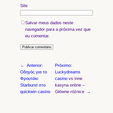
Site
Salvar meus dados neste
navegador para a próxima vez que
eu comentar.
←
Anterior:
Próximo:
Οδηγός για το
Luckydreams
Φρουτάκι
casino
vs inne
Starburst στο
kasyna online –
quickwin casino
Główne różnice
→