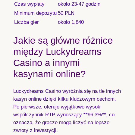
Czas wypłaty
około 23-47 godzin
Minimum depozytu
50 PLN
Liczba gier
około 1,840
Jakie są główne różnice
między Luckydreams
Casino a innymi
kasynami online?
Luckydreams Casino wyróżnia się na tle innych
kasyn online dzięki kilku kluczowym cechom.
Po pierwsze, oferuje wyjątkowo wysoki
współczynnik RTP wynoszący **96.3%**, co
oznacza, że gracze mogą liczyć na lepsze
zwroty z inwestycji.