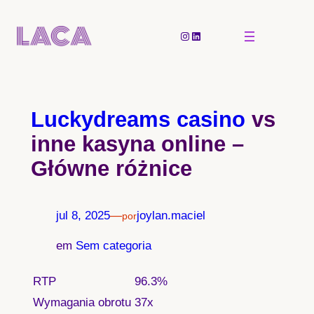
Pular
para
Instagram
LinkedIn
o
conteúdo
Luckydreams casino
vs
inne kasyna online –
Główne różnice
jul 8, 2025
—
joylan.maciel
por
em
Sem categoria
RTP
96.3%
Wymagania obrotu
37x