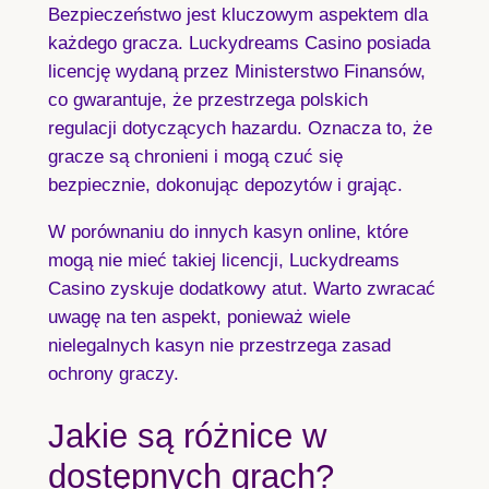
Bezpieczeństwo jest kluczowym aspektem dla
każdego gracza. Luckydreams Casino posiada
licencję wydaną przez Ministerstwo Finansów,
co gwarantuje, że przestrzega polskich
regulacji dotyczących hazardu. Oznacza to, że
gracze są chronieni i mogą czuć się
bezpiecznie, dokonując depozytów i grając.
W porównaniu do innych kasyn online, które
mogą nie mieć takiej licencji, Luckydreams
Casino zyskuje dodatkowy atut. Warto zwracać
uwagę na ten aspekt, ponieważ wiele
nielegalnych kasyn nie przestrzega zasad
ochrony graczy.
Jakie są różnice w
dostępnych grach?