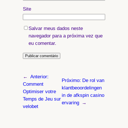
Site
Salvar meus dados neste
navegador para a próxima vez que
eu comentar.
←
Anterior:
Próximo:
De rol van
Comment
klantbeoordelingen
Optimiser votre
in de afkspin casino
Temps de Jeu sur
ervaring
→
velobet