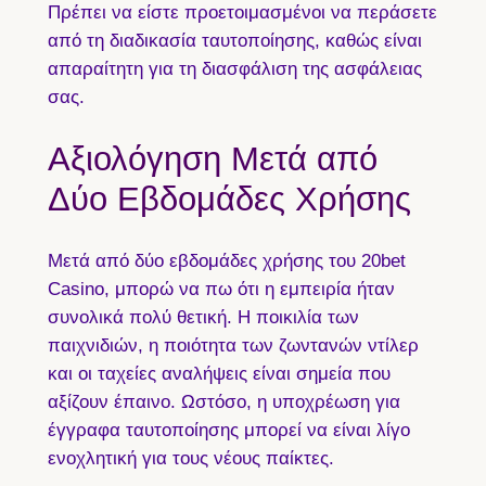
Πρέπει να είστε προετοιμασμένοι να περάσετε
από τη διαδικασία ταυτοποίησης, καθώς είναι
απαραίτητη για τη διασφάλιση της ασφάλειας
σας.
Αξιολόγηση Μετά από
Δύο Εβδομάδες Χρήσης
Μετά από δύο εβδομάδες χρήσης του 20bet
Casino, μπορώ να πω ότι η εμπειρία ήταν
συνολικά πολύ θετική. Η ποικιλία των
παιχνιδιών, η ποιότητα των ζωντανών ντίλερ
και οι ταχείες αναλήψεις είναι σημεία που
αξίζουν έπαινο. Ωστόσο, η υποχρέωση για
έγγραφα ταυτοποίησης μπορεί να είναι λίγο
ενοχλητική για τους νέους παίκτες.