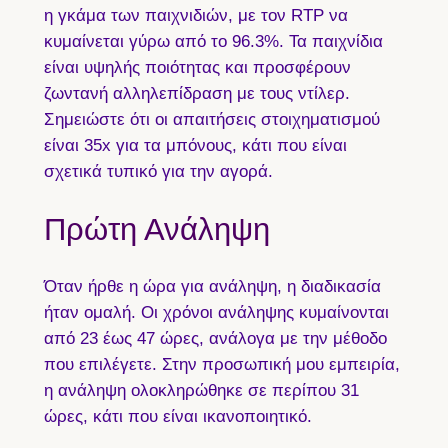
η γκάμα των παιχνιδιών, με τον
RTP
να
κυμαίνεται γύρω από το 96.3%. Τα παιχνίδια
είναι υψηλής ποιότητας και προσφέρουν
ζωντανή αλληλεπίδραση με τους ντίλερ.
Σημειώστε ότι οι απαιτήσεις στοιχηματισμού
είναι 35x για τα μπόνους, κάτι που είναι
σχετικά τυπικό για την αγορά.
Πρώτη Ανάληψη
Όταν ήρθε η ώρα για ανάληψη, η διαδικασία
ήταν ομαλή. Οι χρόνοι ανάληψης κυμαίνονται
από 23 έως 47 ώρες, ανάλογα με την μέθοδο
που επιλέγετε. Στην προσωπική μου εμπειρία,
η ανάληψη ολοκληρώθηκε σε περίπου 31
ώρες, κάτι που είναι ικανοποιητικό.