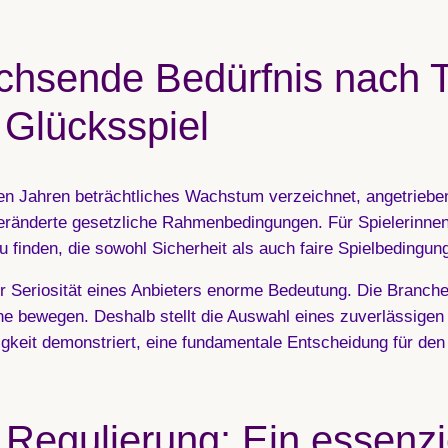
achsende Bedürfnis nach 
 Glücksspiel
ten Jahren beträchtliches Wachstum verzeichnet, angetriebe
ränderte gesetzliche Rahmenbedingungen. Für Spielerinnen un
 finden, die sowohl Sicherheit als auch faire Spielbedingung
r Seriosität eines Anbieters enorme Bedeutung. Die Branche 
ne bewegen. Deshalb stellt die Auswahl eines zuverlässigen A
igkeit demonstriert, eine fundamentale Entscheidung für den
Regulierung: Ein essenzi