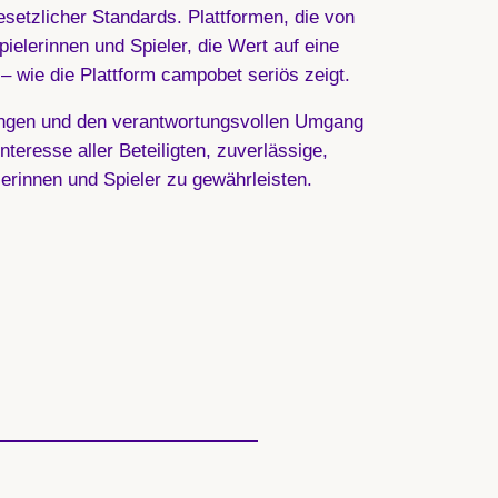
esetzlicher Standards. Plattformen, die von
ielerinnen und Spieler, die Wert auf eine
 – wie die Plattform campobet seriös zeigt.
gungen und den verantwortungsvollen Umgang
teresse aller Beteiligten, zuverlässige,
erinnen und Spieler zu gewährleisten.