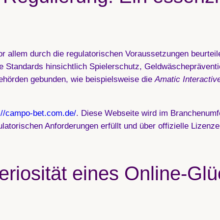
or allem durch die regulatorischen Voraussetzungen beurteile
ohe Standards hinsichtlich Spielerschutz, Geldwäschepräven
behörden gebunden, wie beispielsweise die
Amatic Interactiv
://campo-bet.com.de/
. Diese Webseite wird im Branchenumfel
ulatorischen Anforderungen erfüllt und über offizielle Lizenz
eriosität eines Online-Gl