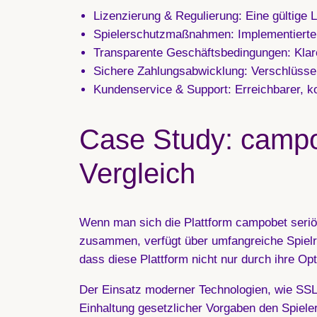
Lizenzierung & Regulierung:
Eine gültige L
Spielerschutzmaßnahmen:
Implementierte 
Transparente Geschäftsbedingungen:
Klar
Sichere Zahlungsabwicklung:
Verschlüssel
Kundenservice & Support:
Erreichbarer, k
Case Study: campo-
Vergleich
Wenn man sich die Plattform campobet seriös
zusammen, verfügt über umfangreiche Spielre
dass diese Plattform nicht nur durch ihre Op
Der Einsatz moderner Technologien, wie SSL-V
Einhaltung gesetzlicher Vorgaben den Spiele