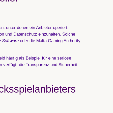
n, unter denen ein Anbieter operiert.
tion und Datenschutz einzuhalten. Solche
e Software
oder die
Malta Gaming Authority
d häufig als Beispiel für eine seriöse
en verfügt, die Transparenz und Sicherheit
ücksspielanbieters