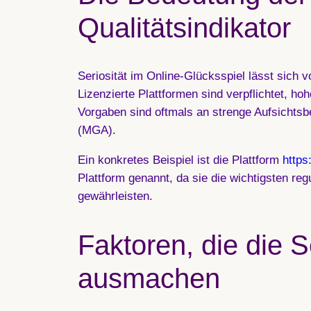
Qualitätsindikator
Seriosität im Online-Glücksspiel lässt sich v
Lizenzierte Plattformen sind verpflichtet, h
Vorgaben sind oftmals an strenge Aufsichts
(MGA)
.
Ein konkretes Beispiel ist die Plattform
https
Plattform genannt, da sie die wichtigsten reg
gewährleisten.
Faktoren, die die S
ausmachen