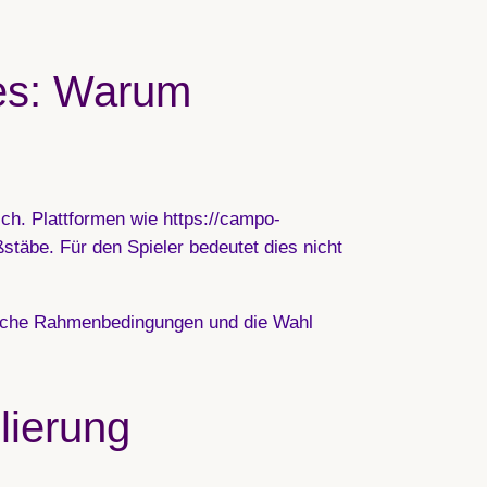
tes: Warum
ch. Plattformen wie https://campo-
stäbe. Für den Spieler bedeutet dies nicht
torische Rahmenbedingungen und die Wahl
lierung