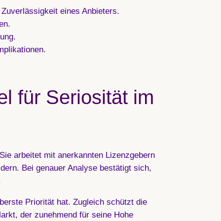
 Zuverlässigkeit eines Anbieters.
en.
ung.
plikationen.
 für Seriosität im
Sie arbeitet mit anerkannten Lizenzgebern
ern. Bei genauer Analyse bestätigt sich,
.
rste Priorität hat. Zugleich schützt die
 Markt, der zunehmend für seine Hohe