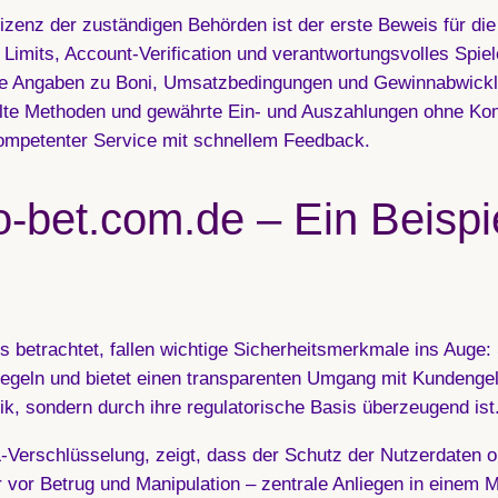
izenz der zuständigen Behörden ist der erste Beweis für die
Limits, Account-Verification und verantwortungsvolles Spiel
e Angaben zu Boni, Umsatzbedingungen und Gewinnabwickl
te Methoden und gewährte Ein- und Auszahlungen ohne Kom
ompetenter Service mit schnellem Feedback.
bet.com.de – Ein Beispiel
 betrachtet, fallen wichtige Sicherheitsmerkmale ins Auge: 
geln und bietet einen transparenten Umgang mit Kundengeld
tik, sondern durch ihre regulatorische Basis überzeugend ist
erschlüsselung, zeigt, dass der Schutz der Nutzerdaten obe
r vor Betrug und Manipulation – zentrale Anliegen in einem