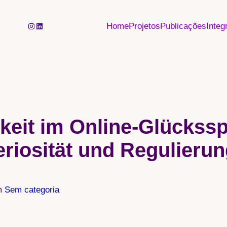
Instagram
LinkedIn
Home
Projetos
Publicações
Integ
eit im Online-Glücksspi
riosität und Regulierun
m
Sem categoria