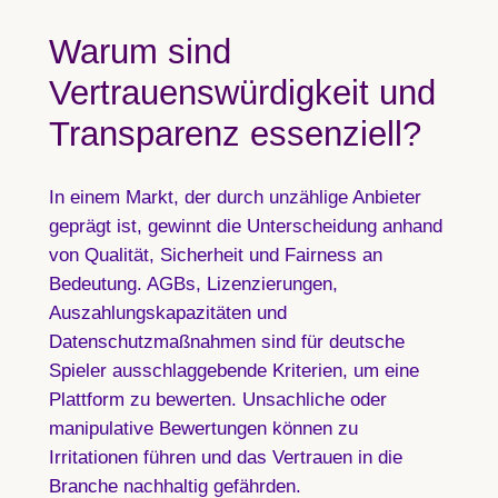
Warum sind
Vertrauenswürdigkeit und
Transparenz essenziell?
In einem Markt, der durch unzählige Anbieter
geprägt ist, gewinnt die Unterscheidung anhand
von Qualität, Sicherheit und Fairness an
Bedeutung. AGBs, Lizenzierungen,
Auszahlungskapazitäten und
Datenschutzmaßnahmen sind für deutsche
Spieler ausschlaggebende Kriterien, um eine
Plattform zu bewerten. Unsachliche oder
manipulative Bewertungen können zu
Irritationen führen und das Vertrauen in die
Branche nachhaltig gefährden.