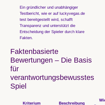
Ein gründlicher und unabhängiger
Testbericht, wie er auf luckyvegas.de
test bereitgestellt wird, schafft
Transparenz und unterstützt die
Entscheidung der Spieler durch klare
Fakten.
Faktenbasierte
Bewertungen – Die Basis
für
verantwortungsbewusstes
Spiel
Wic
Kriterium
Beschreibung