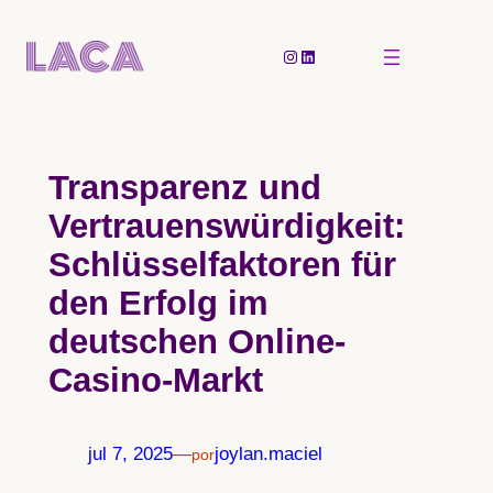
Pular
para
Instagram
LinkedIn
o
conteúdo
Transparenz und
Vertrauenswürdigkeit:
Schlüsselfaktoren für
den Erfolg im
deutschen Online-
Casino-Markt
jul 7, 2025
—
joylan.maciel
por