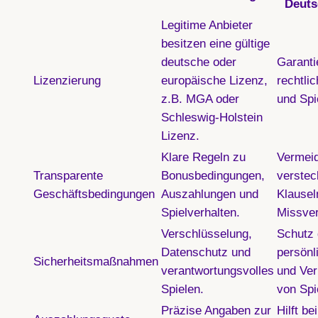
Deuts
Legitime Anbieter
besitzen eine gültige
deutsche oder
Garanti
Lizenzierung
europäische Lizenz,
rechtli
z.B. MGA oder
und Spie
Schleswig-Holstein
Lizenz.
Klare Regeln zu
Vermei
Transparente
Bonusbedingungen,
verstec
Geschäftsbedingungen
Auszahlungen und
Klausel
Spielverhalten.
Missver
Verschlüsselung,
Schutz 
Datenschutz und
persönl
Sicherheitsmaßnahmen
verantwortungsvolles
und Ver
Spielen.
von Spi
Präzise Angaben zur
Hilft b