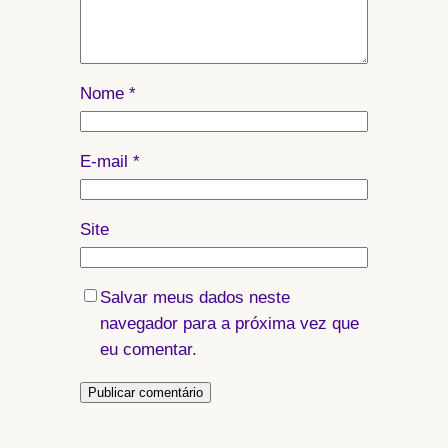
Nome
*
E-mail
*
Site
Salvar meus dados neste
navegador para a próxima vez que
eu comentar.