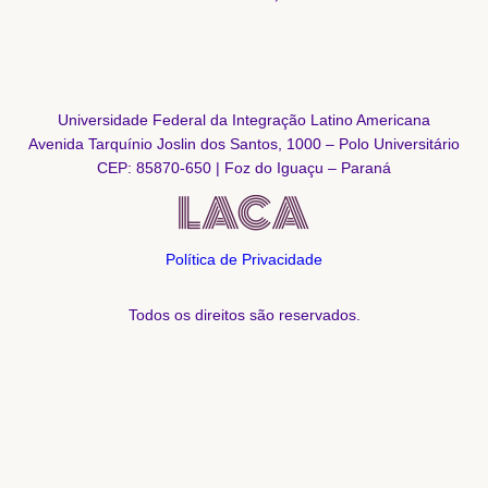
Universidade Federal da Integração Latino Americana
Avenida Tarquínio Joslin dos Santos, 1000 – Polo Universitário
CEP: 85870-650 | Foz do Iguaçu – Paraná
Política de Privacidade
Todos os direitos são reservados.