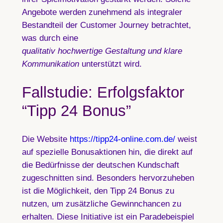
Angebote werden zunehmend als integraler
Bestandteil der Customer Journey betrachtet,
was durch eine
qualitativ hochwertige Gestaltung und klare
Kommunikation
unterstützt wird.
Fallstudie: Erfolgsfaktor
“Tipp 24 Bonus”
Die Website
https://tipp24-online.com.de/
weist
auf spezielle Bonusaktionen hin, die direkt auf
die Bedürfnisse der deutschen Kundschaft
zugeschnitten sind. Besonders hervorzuheben
ist die Möglichkeit, den Tipp 24 Bonus zu
nutzen, um zusätzliche Gewinnchancen zu
erhalten. Diese Initiative ist ein Paradebeispiel