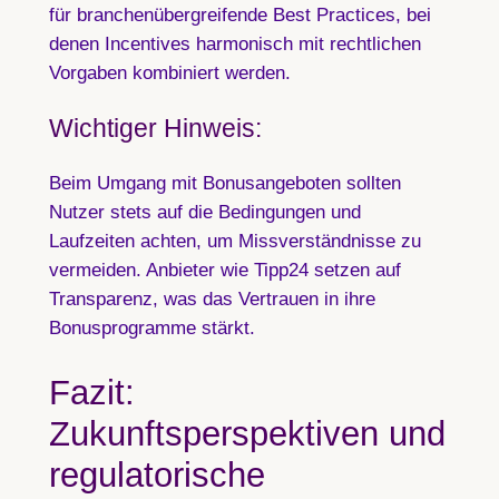
für branchenübergreifende Best Practices, bei
denen Incentives harmonisch mit rechtlichen
Vorgaben kombiniert werden.
Wichtiger Hinweis:
Beim Umgang mit Bonusangeboten sollten
Nutzer stets auf die Bedingungen und
Laufzeiten achten, um Missverständnisse zu
vermeiden. Anbieter wie Tipp24 setzen auf
Transparenz, was das Vertrauen in ihre
Bonusprogramme stärkt.
Fazit:
Zukunftsperspektiven und
regulatorische