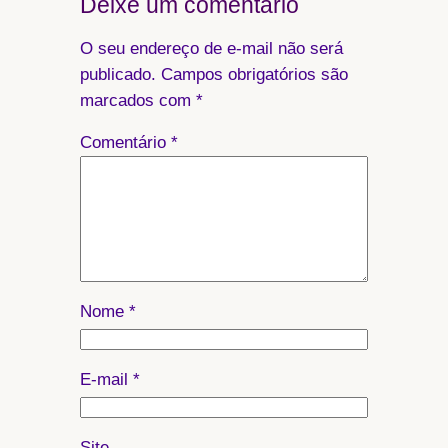
Deixe um comentário
O seu endereço de e-mail não será
publicado.
Campos obrigatórios são
marcados com
*
Comentário
*
Nome
*
E-mail
*
Site