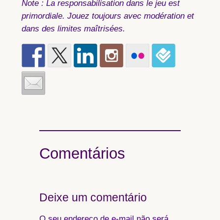
Note : La responsabilisation dans le jeu est
primordiale. Jouez toujours avec modération et
dans des limites maîtrisées.
Comentários
Deixe um comentário
O seu endereço de e-mail não será