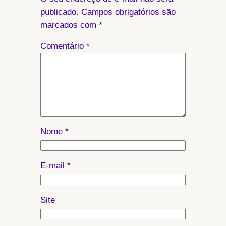
publicado.
Campos obrigatórios são
marcados com
*
Comentário
*
Nome
*
E-mail
*
Site