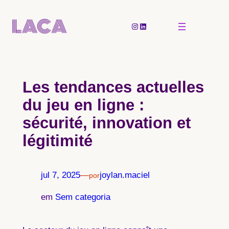
Pular
para
Instagram
LinkedIn
o
conteúdo
Les tendances actuelles
du jeu en ligne :
sécurité, innovation et
légitimité
jul 7, 2025
—
joylan.maciel
por
em
Sem categoria