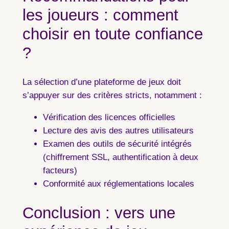
les joueurs : comment
choisir en toute confiance
?
La sélection d’une plateforme de jeux doit
s’appuyer sur des critères stricts, notamment :
Vérification des licences officielles
Lecture des avis des autres utilisateurs
Examen des outils de sécurité intégrés
(chiffrement SSL, authentification à deux
facteurs)
Conformité aux réglementations locales
Conclusion : vers une