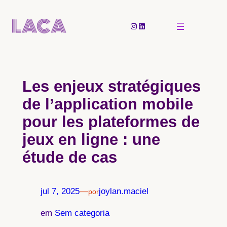
Pular
para
Instagram
LinkedIn
o
conteúdo
Les enjeux stratégiques
de l’application mobile
pour les plateformes de
jeux en ligne : une
étude de cas
jul 7, 2025
—
joylan.maciel
por
em
Sem categoria