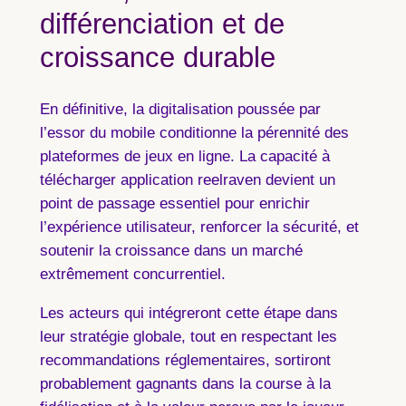
différenciation et de
croissance durable
En définitive, la digitalisation poussée par
l’essor du mobile conditionne la pérennité des
plateformes de jeux en ligne. La capacité à
télécharger application reelraven devient un
point de passage essentiel pour enrichir
l’expérience utilisateur, renforcer la sécurité, et
soutenir la croissance dans un marché
extrêmement concurrentiel.
Les acteurs qui intégreront cette étape dans
leur stratégie globale, tout en respectant les
recommandations réglementaires, sortiront
probablement gagnants dans la course à la