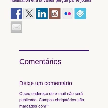
fidélisation et à la valeur perçue par le joueur.
Comentários
Deixe um comentário
O seu endereço de e-mail não será
publicado.
Campos obrigatórios são
marcados com
*