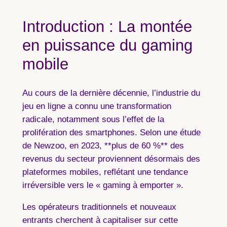
Introduction : La montée
en puissance du gaming
mobile
Au cours de la dernière décennie, l’industrie du
jeu en ligne a connu une transformation
radicale, notamment sous l’effet de la
prolifération des smartphones. Selon une étude
de Newzoo, en 2023, **plus de 60 %** des
revenus du secteur proviennent désormais des
plateformes mobiles, reflétant une tendance
irréversible vers le « gaming à emporter ».
Les opérateurs traditionnels et nouveaux
entrants cherchent à capitaliser sur cette