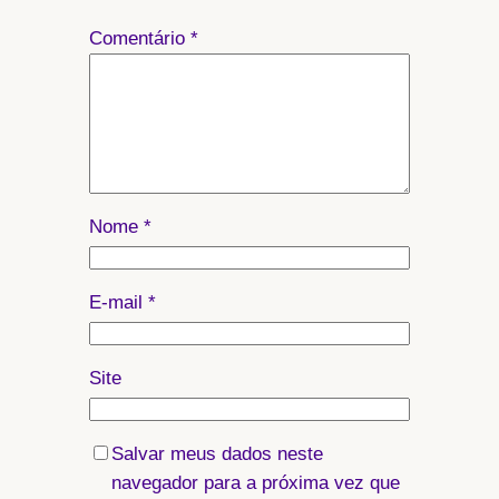
Comentário
*
Nome
*
E-mail
*
Site
Salvar meus dados neste
navegador para a próxima vez que