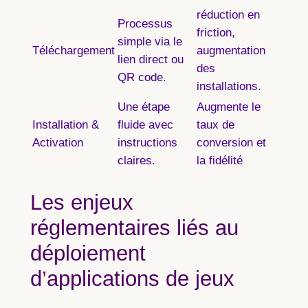
réduction en
Processus
friction,
simple via le
Téléchargement
augmentation
lien direct ou
des
QR code.
installations.
Une étape
Augmente le
Installation &
fluide avec
taux de
Activation
instructions
conversion et
claires.
la fidélité
Les enjeux
réglementaires liés au
déploiement
d’applications de jeux