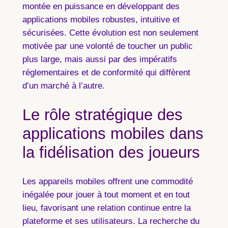
montée en puissance en développant des
applications mobiles robustes, intuitive et
sécurisées. Cette évolution est non seulement
motivée par une volonté de toucher un public
plus large, mais aussi par des impératifs
réglementaires et de conformité qui diffèrent
d’un marché à l’autre.
Le rôle stratégique des
applications mobiles dans
la fidélisation des joueurs
Les appareils mobiles offrent une commodité
inégalée pour jouer à tout moment et en tout
lieu, favorisant une relation continue entre la
plateforme et ses utilisateurs. La recherche du