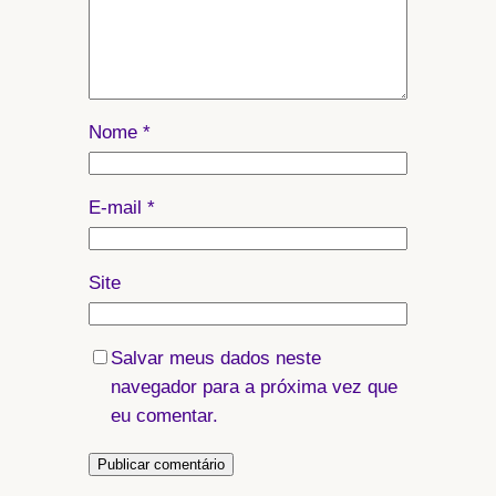
Nome
*
E-mail
*
Site
Salvar meus dados neste
navegador para a próxima vez que
eu comentar.