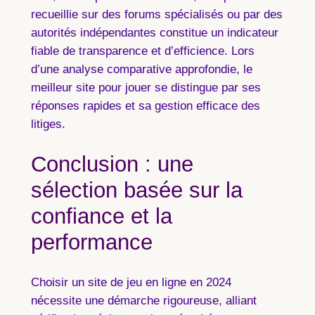
recueillie sur des forums spécialisés ou par des
autorités indépendantes constitue un indicateur
fiable de transparence et d’efficience. Lors
d’une analyse comparative approfondie, le
meilleur site pour jouer se distingue par ses
réponses rapides et sa gestion efficace des
litiges.
Conclusion : une
sélection basée sur la
confiance et la
performance
Choisir un site de jeu en ligne en 2024
nécessite une démarche rigoureuse, alliant