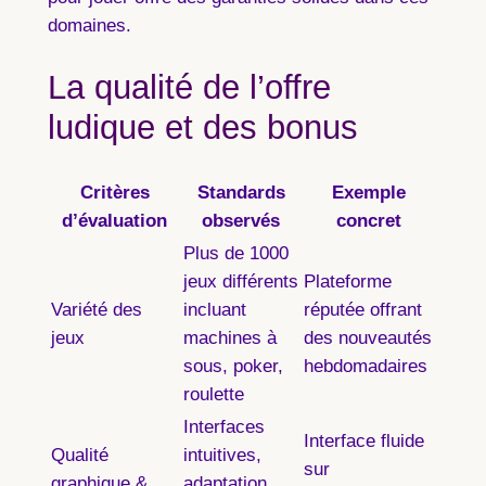
domaines.
La qualité de l’offre
ludique et des bonus
Critères
Standards
Exemple
d’évaluation
observés
concret
Plus de 1000
jeux différents
Plateforme
Variété des
incluant
réputée offrant
jeux
machines à
des nouveautés
sous, poker,
hebdomadaires
roulette
Interfaces
Interface fluide
Qualité
intuitives,
sur
graphique &
adaptation