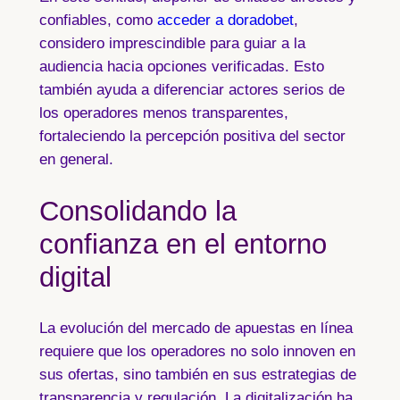
confiables, como
acceder a doradobet
,
considero imprescindible para guiar a la
audiencia hacia opciones verificadas. Esto
también ayuda a diferenciar actores serios de
los operadores menos transparentes,
fortaleciendo la percepción positiva del sector
en general.
Consolidando la
confianza en el entorno
digital
La evolución del mercado de apuestas en línea
requiere que los operadores no solo innoven en
sus ofertas, sino también en sus estrategias de
transparencia y regulación. La digitalización ha