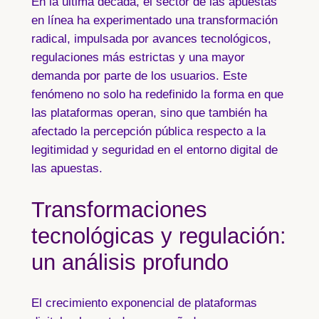
En la última década, el sector de las apuestas
en línea ha experimentado una transformación
radical, impulsada por avances tecnológicos,
regulaciones más estrictas y una mayor
demanda por parte de los usuarios. Este
fenómeno no solo ha redefinido la forma en que
las plataformas operan, sino que también ha
afectado la percepción pública respecto a la
legitimidad y seguridad en el entorno digital de
las apuestas.
Transformaciones
tecnológicas y regulación:
un análisis profundo
El crecimiento exponencial de plataformas