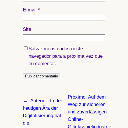
E-mail
*
Site
Salvar meus dados neste
navegador para a próxima vez que
eu comentar.
Próximo:
Auf dem
←
Anterior:
In der
Weg zur sicheren
heutigen Ära der
und zuverlässigen
Digitalisierung hat
Online-
die
Glücksspielindustrie: