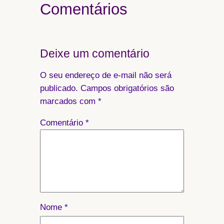
Comentários
Deixe um comentário
O seu endereço de e-mail não será
publicado.
Campos obrigatórios são
marcados com
*
Comentário
*
Nome
*