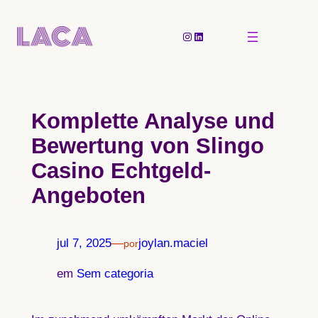
Pular
para
Instagram
LinkedIn
o
conteúdo
Komplette Analyse und
Bewertung von Slingo
Casino Echtgeld-
Angeboten
jul 7, 2025
—
joylan.maciel
por
em
Sem categoria