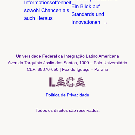
Informationsoffenheit
Ein Blick auf
sowohl Chancen als
Standards und
auch Heraus
Innovationen
→
Universidade Federal da Integração Latino Americana
Avenida Tarquínio Joslin dos Santos, 1000 – Polo Universitário
CEP: 85870-650 | Foz do Iguaçu – Paraná
Política de Privacidade
Todos os direitos são reservados.