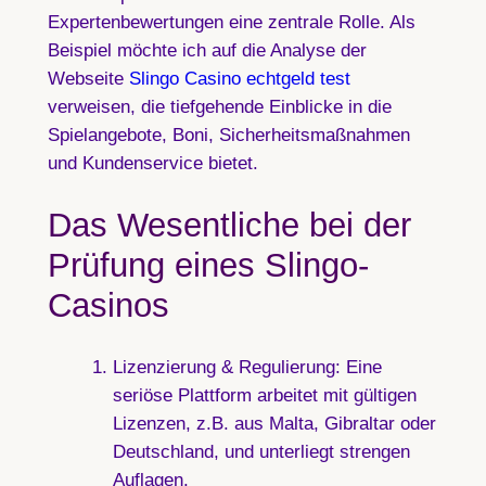
Expertenbewertungen eine zentrale Rolle. Als
Beispiel möchte ich auf die Analyse der
Webseite
Slingo Casino echtgeld test
verweisen, die tiefgehende Einblicke in die
Spielangebote, Boni, Sicherheitsmaßnahmen
und Kundenservice bietet.
Das Wesentliche bei der
Prüfung eines Slingo-
Casinos
Lizenzierung & Regulierung:
Eine
seriöse Plattform arbeitet mit gültigen
Lizenzen, z.B. aus Malta, Gibraltar oder
Deutschland, und unterliegt strengen
Auflagen.