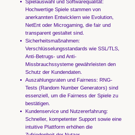
Spielauswahl und Softwarequalität:
Hochwertige Spiele stammen von
anerkannten Entwicklern wie Evolution,
NetEnt oder Microgaming, die fair und
transparent gestaltet sind.
Sicherheitsmaßnahmen:
Verschlüsselungsstandards wie SSL/TLS,
Anti-Betrugs- und Anti-
Missbrauchssysteme gewährleisten den
Schutz der Kundendaten.
Auszahlungsraten und Fairness:
RNG-
Tests (Random Number Generators) sind
essenziell, um die Fairness der Spiele zu
bestätigen.
Kundenservice und Nutzererfahrung:
Schneller, kompetenter Support sowie eine
intuitive Plattform erhöhen die
Zufriedenheit der Nutzer.