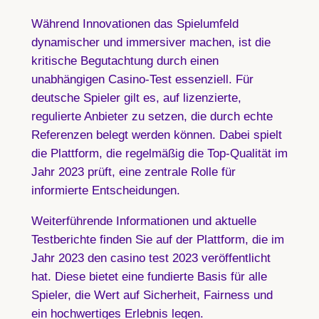
Während Innovationen das Spielumfeld
dynamischer und immersiver machen, ist die
kritische Begutachtung durch einen
unabhängigen Casino-Test essenziell. Für
deutsche Spieler gilt es, auf lizenzierte,
regulierte Anbieter zu setzen, die durch echte
Referenzen belegt werden können. Dabei spielt
die Plattform, die regelmäßig die Top-Qualität im
Jahr 2023 prüft, eine zentrale Rolle für
informierte Entscheidungen.
Weiterführende Informationen und aktuelle
Testberichte finden Sie auf der Plattform, die im
Jahr 2023 den casino test 2023 veröffentlicht
hat. Diese bietet eine fundierte Basis für alle
Spieler, die Wert auf Sicherheit, Fairness und
ein hochwertiges Erlebnis legen.