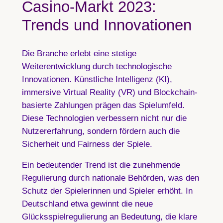
Casino-Markt 2023:
Trends und Innovationen
Die Branche erlebt eine stetige
Weiterentwicklung durch technologische
Innovationen. Künstliche Intelligenz (KI),
immersive Virtual Reality (VR) und Blockchain-
basierte Zahlungen prägen das Spielumfeld.
Diese Technologien verbessern nicht nur die
Nutzererfahrung, sondern fördern auch die
Sicherheit und Fairness der Spiele.
Ein bedeutender Trend ist die zunehmende
Regulierung durch nationale Behörden, was den
Schutz der Spielerinnen und Spieler erhöht. In
Deutschland etwa gewinnt die neue
Glücksspielregulierung an Bedeutung, die klare