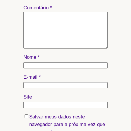
Comentário
*
Nome
*
E-mail
*
Site
Salvar meus dados neste
navegador para a próxima vez que