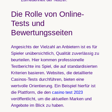
Die Rolle von Online-
Tests und
Bewertungsseiten
Angesichts der Vielzahl an Anbietern ist es für
Spieler unübersichtlich, Qualität zuverlässig zu
beurteilen. Hier kommen professionelle
Testberichte ins Spiel, die auf standardisierten
Kriterien basieren. Websites, die detaillierte
Casinos-Tests durchführen, bieten eine
wertvolle Orientierung. Ein Beispiel hierfür ist
die Plattform, die den
casino test 2023
veröffentlicht, um die aktuellen Marken und
Angebote im Blick zu haben.