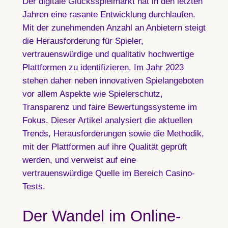
Der digitale Glücksspielmarkt hat in den letzten
Jahren eine rasante Entwicklung durchlaufen.
Mit der zunehmenden Anzahl an Anbietern steigt
die Herausforderung für Spieler,
vertrauenswürdige und qualitativ hochwertige
Plattformen zu identifizieren. Im Jahr 2023
stehen daher neben innovativen Spielangeboten
vor allem Aspekte wie Spielerschutz,
Transparenz und faire Bewertungssysteme im
Fokus. Dieser Artikel analysiert die aktuellen
Trends, Herausforderungen sowie die Methodik,
mit der Plattformen auf ihre Qualität geprüft
werden, und verweist auf eine
vertrauenswürdige Quelle im Bereich Casino-
Tests.
Der Wandel im Online-