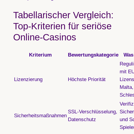
Tabellarischer Vergleich:
Top-Kriterien für seriöse
Online-Casinos
Kriterium
Bewertungskategorie
Was 
Reguli
mit E
Lizenzierung
Höchste Priorität
Lizens
Malta,
Schles
Verifiz
SSL-Verschlüsselung,
Sicher
Sicherheitsmaßnahmen
Datenschutz
und S
Spiele