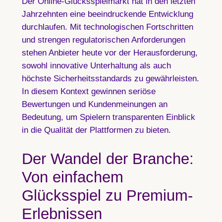
Der Online-Glücksspielmarkt hat in den letzten
Jahrzehnten eine beeindruckende Entwicklung
durchlaufen. Mit technologischen Fortschritten
und strengen regulatorischen Anforderungen
stehen Anbieter heute vor der Herausforderung,
sowohl innovative Unterhaltung als auch
höchste Sicherheitsstandards zu gewährleisten.
In diesem Kontext gewinnen seriöse
Bewertungen und Kundenmeinungen an
Bedeutung, um Spielern transparenten Einblick
in die Qualität der Plattformen zu bieten.
Der Wandel der Branche:
Von einfachem
Glücksspiel zu Premium-
Erlebnissen