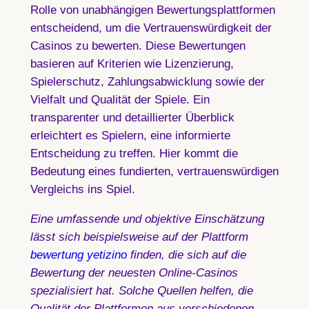
Rolle von unabhängigen Bewertungsplattformen
entscheidend, um die Vertrauenswürdigkeit der
Casinos zu bewerten. Diese Bewertungen
basieren auf Kriterien wie Lizenzierung,
Spielerschutz, Zahlungsabwicklung sowie der
Vielfalt und Qualität der Spiele. Ein
transparenter und detaillierter Überblick
erleichtert es Spielern, eine informierte
Entscheidung zu treffen. Hier kommt die
Bedeutung eines fundierten, vertrauenswürdigen
Vergleichs ins Spiel.
Eine umfassende und objektive Einschätzung
lässt sich beispielsweise auf der Plattform
bewertung yetizino
finden, die sich auf die
Bewertung der neuesten Online-Casinos
spezialisiert hat. Solche Quellen helfen, die
Qualität der Plattformen aus verschiedenen