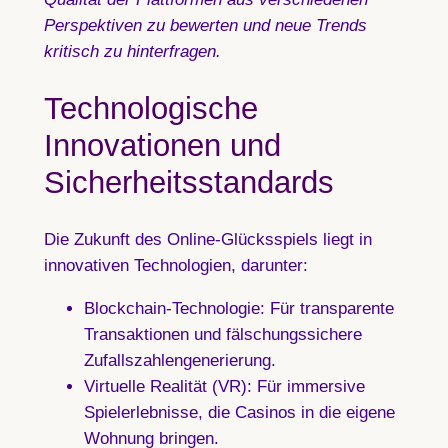
Perspektiven zu bewerten und neue Trends
kritisch zu hinterfragen.
Technologische
Innovationen und
Sicherheitsstandards
Die Zukunft des Online-Glücksspiels liegt in
innovativen Technologien, darunter:
Blockchain-Technologie
: Für transparente
Transaktionen und fälschungssichere
Zufallszahlengenerierung.
Virtuelle Realität (VR)
: Für immersive
Spielerlebnisse, die Casinos in die eigene
Wohnung bringen.