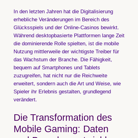
In den letzten Jahren hat die Digitalisierung
erhebliche Veränderungen im Bereich des
Glücksspiels und der Online-Casinos bewirkt.
Während desktopbasierte Plattformen lange Zeit
die dominierende Rolle spielten, ist die mobile
Nutzung mittlerweile der wichtigste Treiber für
das Wachstum der Branche. Die Fähigkeit,
bequem auf Smartphones und Tablets
zuzugreifen, hat nicht nur die Reichweite
erweitert, sondern auch die Art und Weise, wie
Spieler ihr Erlebnis gestalten, grundlegend
verändert.
Die Transformation des
Mobile Gaming: Daten