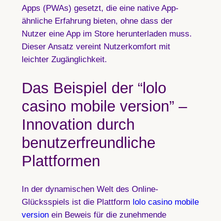
Apps (PWAs) gesetzt, die eine native App-
ähnliche Erfahrung bieten, ohne dass der
Nutzer eine App im Store herunterladen muss.
Dieser Ansatz vereint Nutzerkomfort mit
leichter Zugänglichkeit.
Das Beispiel der “lolo
casino mobile version” –
Innovation durch
benutzerfreundliche
Plattformen
In der dynamischen Welt des Online-
Glücksspiels ist die Plattform
lolo casino mobile
version
ein Beweis für die zunehmende