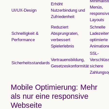
Minimalist
Erhöht
Menüs,
UI/UX-Design
Nutzerbindung und
responsiv
Zufriedenheit
Layouts
Reduziert
Schnelle
Schnelligkeit &
Absprungraten,
Ladezeiten
Performance
verbessert
optimierte
Spielerlebnis
Animation
SSL-
Vertrauensbildung,
Verschlüs
Sicherheitsstandards
Gesetzeskonformität
sichere
Zahlungso
Mobile Optimierung: Mehr
als nur eine responsive
Webseite