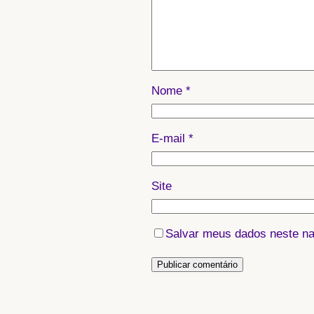
Nome
*
E-mail
*
Site
Salvar meus dados neste na