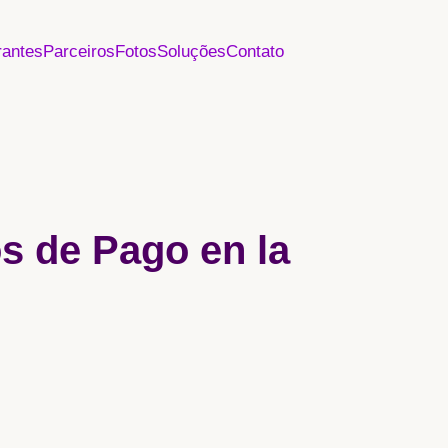
rantes
Parceiros
Fotos
Soluções
Contato
s de Pago en la