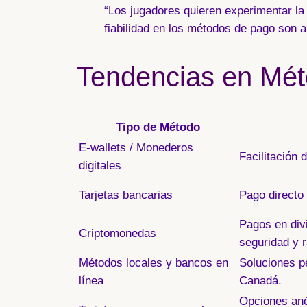
“Los jugadores quieren experimentar la
fiabilidad en los métodos de pago son a
Tendencias en Mét
Tipo de Método
E-wallets / Monederos
Facilitación 
digitales
Tarjetas bancarias
Pago directo 
Pagos en div
Criptomonedas
seguridad y r
Métodos locales y bancos en
Soluciones p
línea
Canadá.
Opciones anón