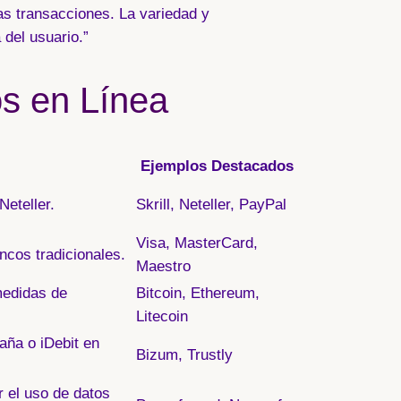
as transacciones. La variedad y
 del usuario.”
s en Línea
Ejemplos Destacados
Neteller.
Skrill, Neteller, PayPal
Visa, MasterCard,
ncos tradicionales.
Maestro
medidas de
Bitcoin, Ethereum,
Litecoin
aña o iDebit en
Bizum, Trustly
r el uso de datos