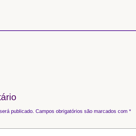
ário
será publicado.
Campos obrigatórios são marcados com
*