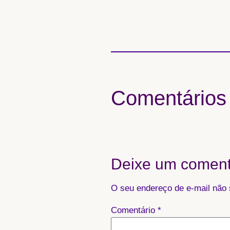
Comentários
Deixe um coment
O seu endereço de e-mail não 
Comentário
*