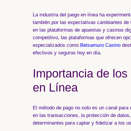
La industria del juego en línea ha experimen
también por las expectativas cambiantes de l
en las plataformas de apuestas y casinos digi
competitivo, las plataformas que ofrecen opc
especializados como
Betsamuro Casino
dest
efectivos y seguros hoy en día.
Importancia de lo
en Línea
El método de pago no solo es un canal para d
en las transacciones, la protección de datos
determinantes para captar y fidelizar a los u