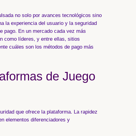
pulsada no solo por avances tecnológicos sino
 la experiencia del usuario y la seguridad
e pago
. En un mercado cada vez más
como líderes, y entre ellas, sitios
ente cuáles son los métodos de pago más
taformas de Juego
uridad que ofrece la plataforma. La rapidez
 en elementos diferenciadores y