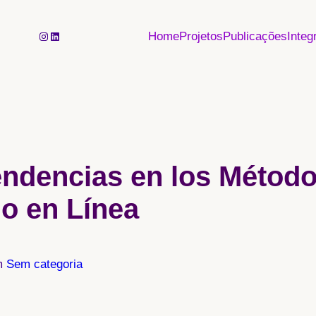
Instagram
LinkedIn
Home
Projetos
Publicações
Integ
endencias en los Método
go en Línea
m
Sem categoria