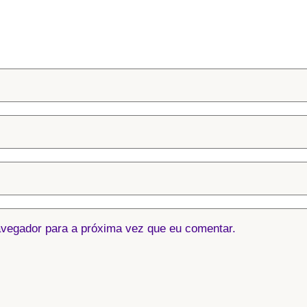
vegador para a próxima vez que eu comentar.