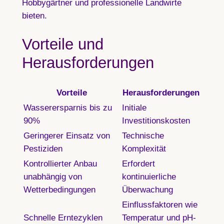
Hobbygärtner und professionelle Landwirte
bieten.
Vorteile und
Herausforderungen
Vorteile
Herausforderungen
Wasserersparnis bis zu
Initiale
90%
Investitionskosten
Geringerer Einsatz von
Technische
Pestiziden
Komplexität
Kontrollierter Anbau
Erfordert
unabhängig von
kontinuierliche
Wetterbedingungen
Überwachung
Einflussfaktoren wie
Schnelle Erntezyklen
Temperatur und pH-