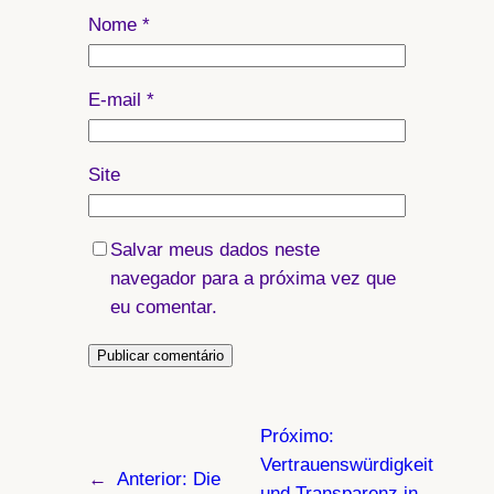
Nome
*
E-mail
*
Site
Salvar meus dados neste
navegador para a próxima vez que
eu comentar.
Próximo:
Vertrauenswürdigkeit
←
Anterior:
Die
und Transparenz in