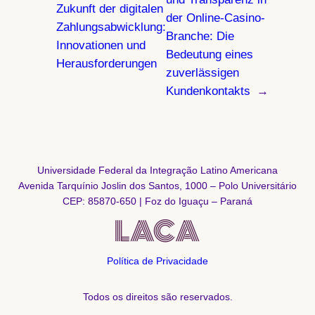
Zukunft der digitalen
der Online-Casino-
Zahlungsabwicklung:
Branche: Die
Innovationen und
Bedeutung eines
Herausforderungen
zuverlässigen
Kundenkontakts
→
Universidade Federal da Integração Latino Americana
Avenida Tarquínio Joslin dos Santos, 1000 – Polo Universitário
CEP: 85870-650 | Foz do Iguaçu – Paraná
Política de Privacidade
Todos os direitos são reservados.