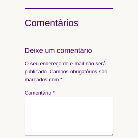
Comentários
Deixe um comentário
O seu endereço de e-mail não será
publicado.
Campos obrigatórios são
marcados com
*
Comentário
*