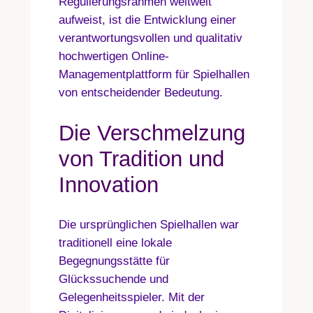
Regulierungsrahmen weltweit
aufweist, ist die Entwicklung einer
verantwortungsvollen und qualitativ
hochwertigen Online-
Managementplattform für Spielhallen
von entscheidender Bedeutung.
Die Verschmelzung
von Tradition und
Innovation
Die ursprünglichen Spielhallen war
traditionell eine lokale
Begegnungsstätte für
Glückssuchende und
Gelegenheitsspieler. Mit der