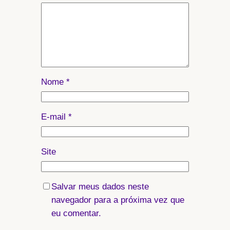
Nome
*
E-mail
*
Site
Salvar meus dados neste
navegador para a próxima vez que
eu comentar.