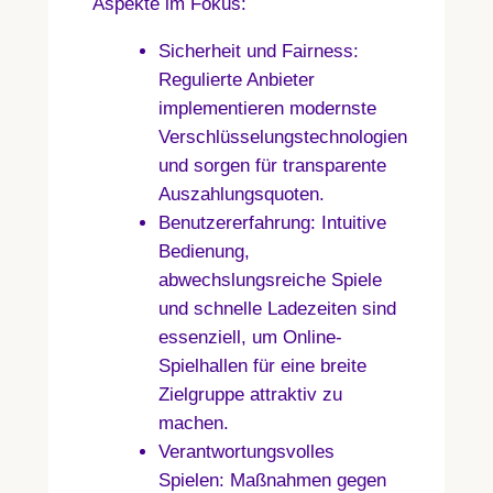
Aspekte im Fokus:
Sicherheit und Fairness:
Regulierte Anbieter
implementieren modernste
Verschlüsselungstechnologien
und sorgen für transparente
Auszahlungsquoten.
Benutzererfahrung:
Intuitive
Bedienung,
abwechslungsreiche Spiele
und schnelle Ladezeiten sind
essenziell, um Online-
Spielhallen für eine breite
Zielgruppe attraktiv zu
machen.
Verantwortungsvolles
Spielen:
Maßnahmen gegen