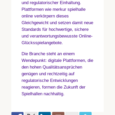
und regulatorischer Einhaltung.
Plattformen wie merkur spielhalle
online verkörpern dieses
Gleichgewicht und setzen damit neue
Standards für hochwertige, sichere
und verantwortungsbewusste Online-
Glücksspielangebote.
Die Branche steht an einem
Wendepunkt: digitale Plattformen, die
den hohen Qualitätsansprüchen
genügen und rechtzeitig auf
regulatorische Entwicklungen
reagieren, formen die Zukunft der
Spielhallen nachhaltig.