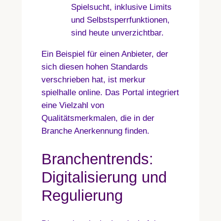
Spielsucht, inklusive Limits
und Selbstsperrfunktionen,
sind heute unverzichtbar.
Ein Beispiel für einen Anbieter, der
sich diesen hohen Standards
verschrieben hat, ist merkur
spielhalle online. Das Portal integriert
eine Vielzahl von
Qualitätsmerkmalen, die in der
Branche Anerkennung finden.
Branchentrends:
Digitalisierung und
Regulierung