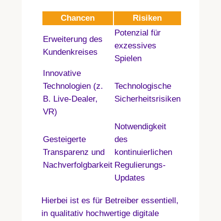
Chancen
Risiken
Potenzial für
Erweiterung des
exzessives
Kundenkreises
Spielen
Innovative
Technologien (z.
Technologische
B. Live-Dealer,
Sicherheitsrisiken
VR)
Notwendigkeit
Gesteigerte
des
Transparenz und
kontinuierlichen
Nachverfolgbarkeit
Regulierungs-
Updates
Hierbei ist es für Betreiber essentiell,
in qualitativ hochwertige digitale