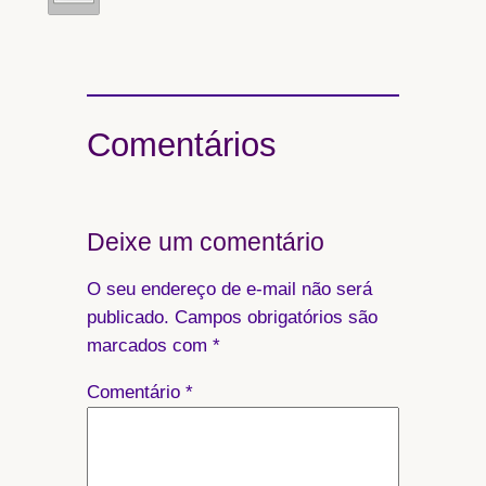
Comentários
Deixe um comentário
O seu endereço de e-mail não será
publicado.
Campos obrigatórios são
marcados com
*
Comentário
*