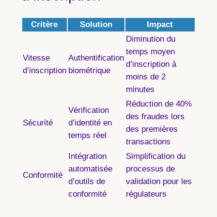
Critère
Solution
Impact
Diminution du
temps moyen
Vitesse
Authentification
d’inscription à
d’inscription
biométrique
moins de 2
minutes
Réduction de 40%
Vérification
des fraudes lors
Sécurité
d’identité en
des premières
temps réel
transactions
Intégration
Simplification du
automatisée
processus de
Conformité
d’outils de
validation pour les
conformité
régulateurs