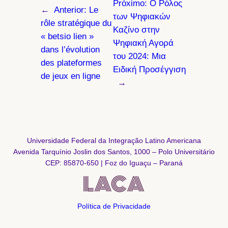
Próximo:
Ο Ρόλος
←
Anterior:
Le
των Ψηφιακών
rôle stratégique du
Καζίνο στην
« betsio lien »
Ψηφιακή Αγορά
dans l’évolution
του 2024: Μια
des plateformes
Ειδική Προσέγγιση
de jeux en ligne
→
Universidade Federal da Integração Latino Americana
Avenida Tarquínio Joslin dos Santos, 1000 – Polo Universitário
CEP: 85870-650 | Foz do Iguaçu – Paraná
Política de Privacidade