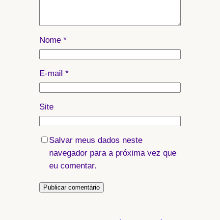
Nome
*
E-mail
*
Site
Salvar meus dados neste
navegador para a próxima vez que
eu comentar.