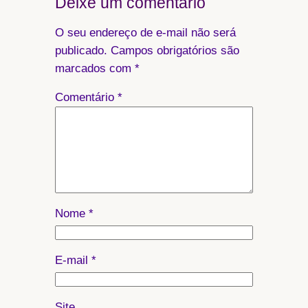
Deixe um comentário
O seu endereço de e-mail não será
publicado.
Campos obrigatórios são
marcados com
*
Comentário
*
Nome
*
E-mail
*
Site