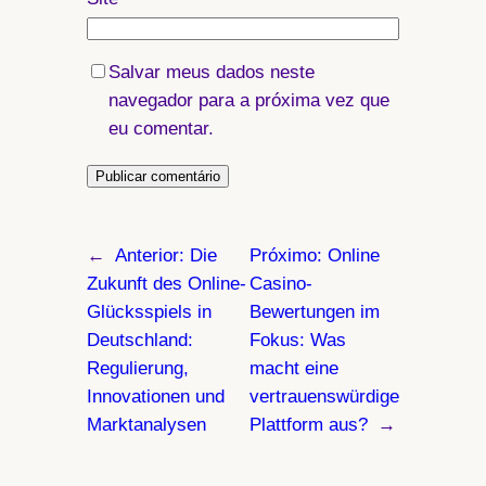
Salvar meus dados neste
navegador para a próxima vez que
eu comentar.
←
Anterior:
Die
Próximo:
Online
Zukunft des Online-
Casino-
Glücksspiels in
Bewertungen im
Deutschland:
Fokus: Was
Regulierung,
macht eine
Innovationen und
vertrauenswürdige
Marktanalysen
Plattform aus?
→