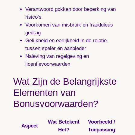
Verantwoord gokken door beperking van
risico’s
Voorkomen van misbruik en frauduleus
gedrag
Gelijkheid en eerlijkheid in de relatie
tussen speler en aanbieder
Naleving van regelgeving en
licentievoorwaarden
Wat Zijn de Belangrijkste
Elementen van
Bonusvoorwaarden?
Wat Betekent
Voorbeeld /
Aspect
Het?
Toepassing