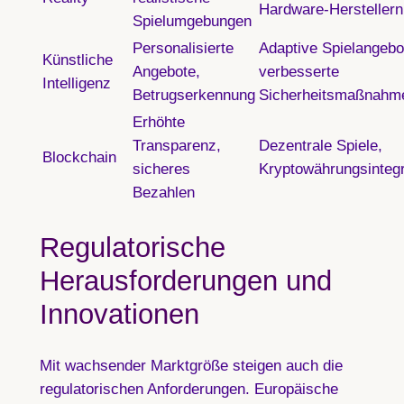
Hardware-Herstellern
Spielumgebungen
Personalisierte
Adaptive Spielangebo
Künstliche
Angebote,
verbesserte
Intelligenz
Betrugserkennung
Sicherheitsmaßnahm
Erhöhte
Transparenz,
Dezentrale Spiele,
Blockchain
sicheres
Kryptowährungsintegr
Bezahlen
Regulatorische
Herausforderungen und
Innovationen
Mit wachsender Marktgröße steigen auch die
regulatorischen Anforderungen. Europäische