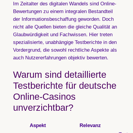
Im Zeitalter des digitalen Wandels sind Online-
Bewertungen zu einem integralen Bestandteil
der Informationsbeschaffung geworden. Doch
nicht alle Quellen bieten die gleiche Qualität an
Glaubwürdigkeit und Fachwissen. Hier treten
spezialisierte, unabhängige Testberichte in den
Vordergrund, die sowohl rechtliche Aspekte als
auch Nutzererfahrungen objektiv bewerten.
Warum sind detaillierte
Testberichte für deutsche
Online-Casinos
unverzichtbar?
Aspekt
Relevanz