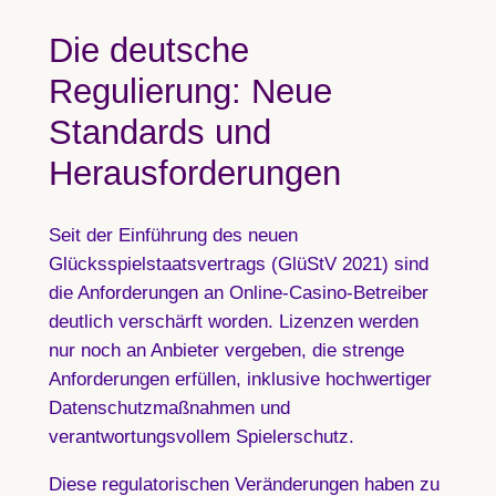
Die deutsche
Regulierung: Neue
Standards und
Herausforderungen
Seit der Einführung des neuen
Glücksspielstaatsvertrags (GlüStV 2021) sind
die Anforderungen an Online-Casino-Betreiber
deutlich verschärft worden. Lizenzen werden
nur noch an Anbieter vergeben, die strenge
Anforderungen erfüllen, inklusive hochwertiger
Datenschutzmaßnahmen und
verantwortungsvollem Spielerschutz.
Diese regulatorischen Veränderungen haben zu