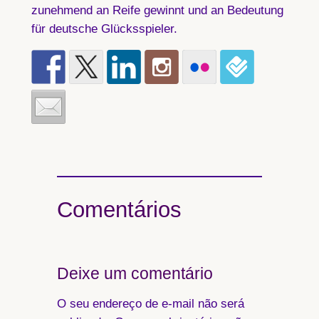
zunehmend an Reife gewinnt und an Bedeutung
für deutsche Glücksspieler.
Comentários
Deixe um comentário
O seu endereço de e-mail não será