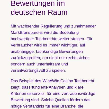
Bewertungen im
deutschen Raum
Mit wachsender Regulierung und zunehmender
Markttransparenz wird die Bedeutung
hochwertiger Testberichte weiter steigen. Für
Verbraucher wird es immer wichtiger, auf
unabhängige, fachkundige Bewertungen
zurückzugreifen, um nicht nur rechtssicher,
sondern auch unterhaltsam und
verantwortungsvoll zu spielen.
Das Beispiel des WinAWin Casino Testbericht
zeigt, dass fundierte Analysen und klare
Kriterien essenziell für eine vertrauenswürdige
Bewertung sind. Solche Quellen fördern das
nötige Verständnis für eine Branche, die