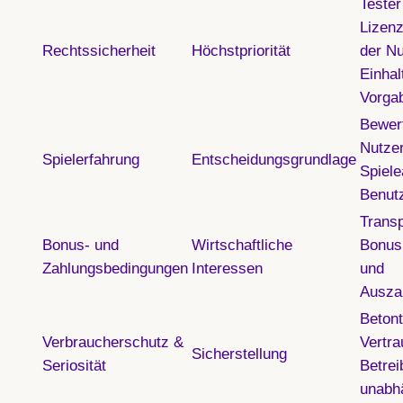
Tester
Lizenz
Rechtssicherheit
Höchstpriorität
der Nu
Einhal
Vorga
Bewer
Nutze
Spielerfahrung
Entscheidungsgrundlage
Spiel
Benutz
Transp
Bonus- und
Wirtschaftliche
Bonus
Zahlungsbedingungen
Interessen
und
Ausza
Betont
Verbraucherschutz &
Vertra
Sicherstellung
Seriosität
Betrei
unabh