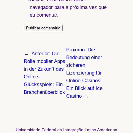
navegador para a próxima vez que
eu comentar.
Próximo:
Die
←
Anterior:
Die
Bedeutung einer
Rolle mobiler Apps
sicheren
in der Zukunft des
Lizenzierung für
Online-
Online-Casinos:
Glücksspiels: Ein
Ein Blick auf Ice
Branchenüberblick
Casino
→
Universidade Federal da Integração Latino Americana