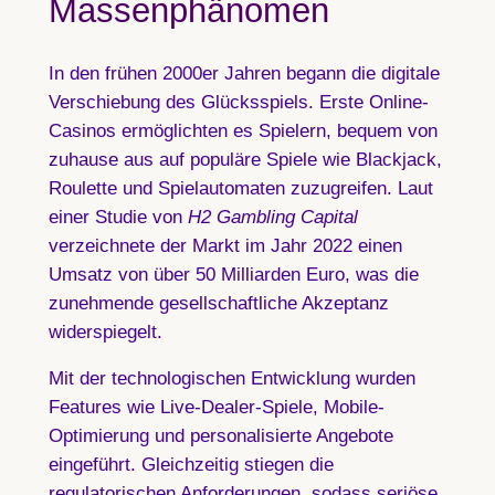
Massenphänomen
In den frühen 2000er Jahren begann die digitale
Verschiebung des Glücksspiels. Erste Online-
Casinos ermöglichten es Spielern, bequem von
zuhause aus auf populäre Spiele wie Blackjack,
Roulette und Spielautomaten zuzugreifen. Laut
einer Studie von
H2 Gambling Capital
verzeichnete der Markt im Jahr 2022 einen
Umsatz von über
50 Milliarden Euro
, was die
zunehmende gesellschaftliche Akzeptanz
widerspiegelt.
Mit der technologischen Entwicklung wurden
Features wie Live-Dealer-Spiele, Mobile-
Optimierung und personalisierte Angebote
eingeführt. Gleichzeitig stiegen die
regulatorischen Anforderungen, sodass seriöse