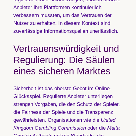
Anbieter ihre Plattformen kontinuierlich
verbessern mussten, um das Vertrauen der
Nutzer zu erhalten. In diesem Kontext sind
zuverlässige Informationsquellen unerlässlich.
Vertrauenswürdigkeit und
Regulierung: Die Säulen
eines sicheren Marktes
Sicherheit ist das oberste Gebot im Online-
Glücksspiel. Regulierte Anbieter unterliegen
strengen Vorgaben, die den Schutz der Spieler,
die Fairness der Spiele und die Transparenz
gewährleisten. Organisationen wie die
United
Kingdom Gambling Commission
oder die
Malta
Gaming Authority
setzen Standards, die