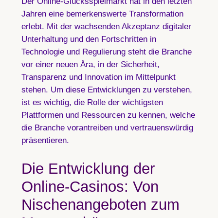
Der Online-Glücksspielmarkt hat in den letzten
Jahren eine bemerkenswerte Transformation
erlebt. Mit der wachsenden Akzeptanz digitaler
Unterhaltung und den Fortschritten in
Technologie und Regulierung steht die Branche
vor einer neuen Ära, in der Sicherheit,
Transparenz und Innovation im Mittelpunkt
stehen. Um diese Entwicklungen zu verstehen,
ist es wichtig, die Rolle der wichtigsten
Plattformen und Ressourcen zu kennen, welche
die Branche vorantreiben und vertrauenswürdig
präsentieren.
Die Entwicklung der
Online-Casinos: Von
Nischenangeboten zum