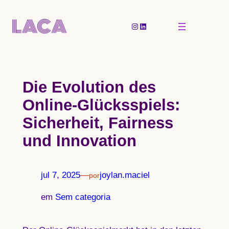
Pular
para
Instagram
LinkedIn
o
conteúdo
Die Evolution des
Online-Glücksspiels:
Sicherheit, Fairness
und Innovation
jul 7, 2025
—
joylan.maciel
por
em
Sem categoria