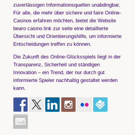
zuverlässigen Informationsquellen unabdingbar.
Für alle, die mehr über sichere und faire Online-
Casinos erfahren möchten, bietet die Website
bearo casino link zur seite eine detaillierte
Übersicht und Orientierungshilfe, um informierte
Entscheidungen treffen zu können.
Die Zukunft des Online-Glücksspiels liegt in der
Transparenz, Sicherheit und ständigen
Innovation – ein Trend, der nur durch gut
informierte Spieler nachhaltig gestaltet werden
kann.