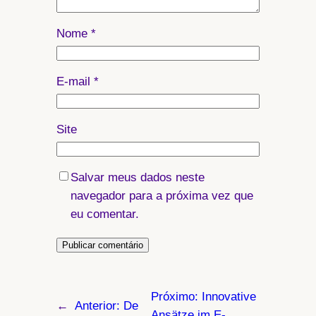
Nome
*
E-mail
*
Site
Salvar meus dados neste
navegador para a próxima vez que
eu comentar.
Próximo:
Innovative
←
Anterior:
De
Ansätze im E-