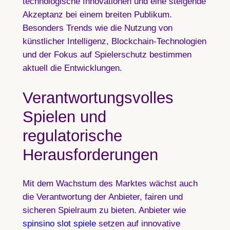
technologische Innovationen und eine steigende
Akzeptanz bei einem breiten Publikum.
Besonders Trends wie die Nutzung von
künstlicher Intelligenz, Blockchain-Technologien
und der Fokus auf Spielerschutz bestimmen
aktuell die Entwicklungen.
Verantwortungsvolles
Spielen und
regulatorische
Herausforderungen
Mit dem Wachstum des Marktes wächst auch
die Verantwortung der Anbieter, fairen und
sicheren Spielraum zu bieten. Anbieter wie
spinsino slot spiele
setzen auf innovative