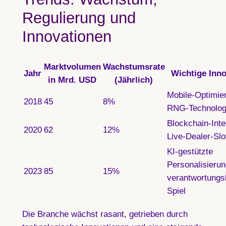
Regulierung und
Innovationen
Marktvolumen
Wachstumsrate
Jahr
Wichtige Inn
in Mrd. USD
(Jährlich)
Mobile-Optimie
2018
45
8%
RNG-Technolog
Blockchain-Inte
2020
62
12%
Live-Dealer-Slo
KI-gestützte
Personalisierun
2023
85
15%
verantwortung
Spiel
Die Branche wächst rasant, getrieben durch