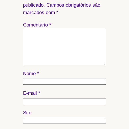
publicado.
Campos obrigatórios são
marcados com
*
Comentário
*
Nome
*
E-mail
*
Site