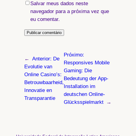
Salvar meus dados neste
navegador para a próxima vez que
eu comentar.
Próximo:
←
Anterior:
De
Responsives Mobile
Evolutie van
Gaming: Die
Online Casino’s:
Bedeutung der App-
Betrouwbaarheid,
Installation im
Innovatie en
deutschen Online-
Transparantie
Glücksspielmarkt
→