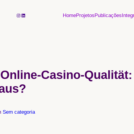
Instagram
LinkedIn
Home
Projetos
Publicações
Integ
 Online-Casino-Qualität
 aus?
m
Sem categoria