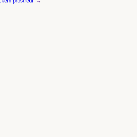
ckém prostředí
→