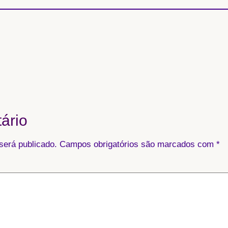
ário
será publicado.
Campos obrigatórios são marcados com
*