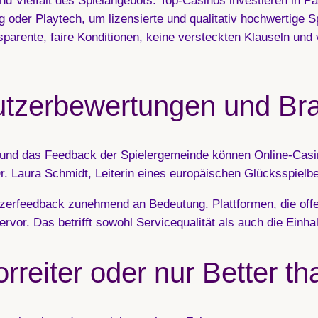
 und Vielfalt des Spielangebots. Top-Casinos investieren in 
oder Playtech, um lizensierte und qualitativ hochwertige Sp
sparente, faire Konditionen, keine versteckten Klauseln und
Nutzerbewertungen und Br
g und das Feedback der Spielergemeinde können Online-Casi
. Laura Schmidt, Leiterin eines europäischen Glücksspielbei
tzerfeedback zunehmend an Bedeutung. Plattformen, die offe
rvor. Das betrifft sowohl Servicequalität als auch die Einha
rreiter oder nur Better t