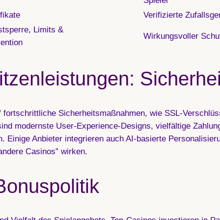
Spieler
ikate
Verifizierte Zufalls
stsperre, Limits &
Wirkungsvoller Schu
ention
tzenleistungen: Sicherhei
f fortschrittliche Sicherheitsmaßnahmen, wie SSL-Verschlü
sind modernste User-Experience-Designs, vielfältige Zahlu
 Einige Anbieter integrieren auch AI-basierte Personalisier
 andere Casinos” wirken.
onuspolitik