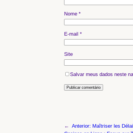
Nome
*
E-mail
*
Site
Salvar meus dados neste na
←
Anterior:
Maîtriser les Déla