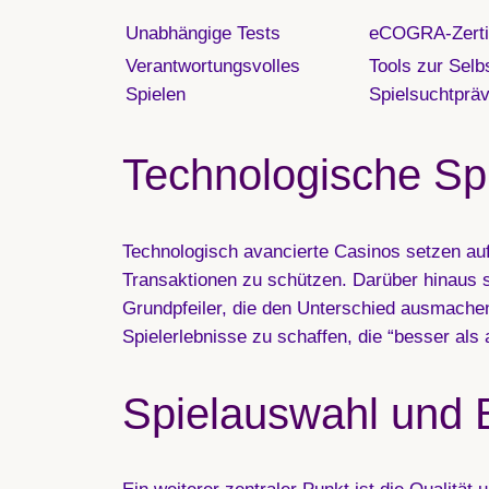
Unabhängige Tests
eCOGRA-Zertif
Verantwortungsvolles
Tools zur Selb
Spielen
Spielsuchtpräv
Technologische Spi
Technologisch avancierte Casinos setzen au
Transaktionen zu schützen. Darüber hinaus 
Grundpfeiler, die den Unterschied ausmachen.
Spielerlebnisse zu schaffen, die “besser als
Spielauswahl und B