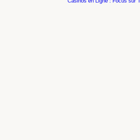
Casinos en Ligne : Focus sur 