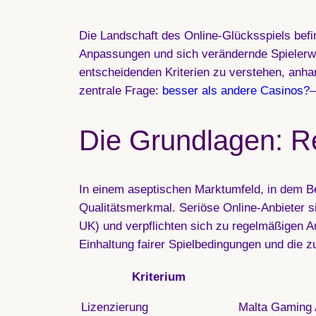
Die Landschaft des Online-Glücksspiels befin
Anpassungen und sich verändernde Spielerwa
entscheidenden Kriterien zu verstehen, anhan
zentrale Frage:
besser als andere Casinos?
—
Die Grundlagen: R
In einem aseptischen Marktumfeld, in dem Be
Qualitätsmerkmal. Seriöse Online-Anbieter si
UK) und verpflichten sich zu regelmäßigen A
Einhaltung fairer Spielbedingungen und die zu
Kriterium
Lizenzierung
Malta Gaming 