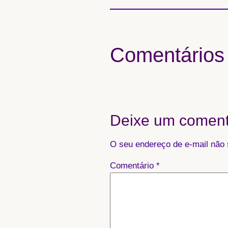
Comentários
Deixe um coment
O seu endereço de e-mail não 
Comentário
*