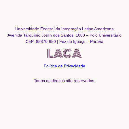
Universidade Federal da Integração Latino Americana
Avenida Tarquínio Joslin dos Santos, 1000 – Polo Universitário
CEP: 85870-650 | Foz do Iguaçu – Paraná
Política de Privacidade
Todos os direitos são reservados.