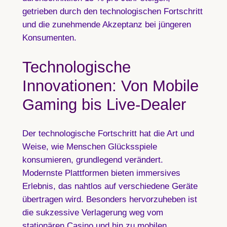
getrieben durch den technologischen Fortschritt
und die zunehmende Akzeptanz bei jüngeren
Konsumenten.
Technologische
Innovationen: Von Mobile
Gaming bis Live-Dealer
Der technologische Fortschritt hat die Art und
Weise, wie Menschen Glücksspiele
konsumieren, grundlegend verändert.
Modernste Plattformen bieten immersives
Erlebnis, das nahtlos auf verschiedene Geräte
übertragen wird. Besonders hervorzuheben ist
die sukzessive Verlagerung weg vom
stationären Casino und hin zu mobilen