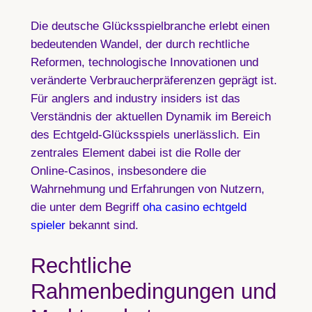
Die deutsche Glücksspielbranche erlebt einen
bedeutenden Wandel, der durch rechtliche
Reformen, technologische Innovationen und
veränderte Verbraucherpräferenzen geprägt ist.
Für
anglers and industry insiders
ist das
Verständnis der aktuellen Dynamik im Bereich
des Echtgeld-Glücksspiels unerlässlich. Ein
zentrales Element dabei ist die Rolle der
Online-Casinos, insbesondere die
Wahrnehmung und Erfahrungen von Nutzern,
die unter dem Begriff
oha casino echtgeld
spieler
bekannt sind.
Rechtliche
Rahmenbedingungen und