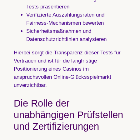
Tests präsentieren
Verifizierte Auszahlungsraten und
Fairness-Mechanismen bewerten
Sicherheitsmaßnahmen und
Datenschutzrichtlinien analysieren
Hierbei sorgt die Transparenz dieser Tests für
Vertrauen und ist für die langfristige
Positionierung eines Casinos im
anspruchsvollen Online-Glücksspielmarkt
unverzichtbar.
Die Rolle der
unabhängigen Prüfstellen
und Zertifizierungen