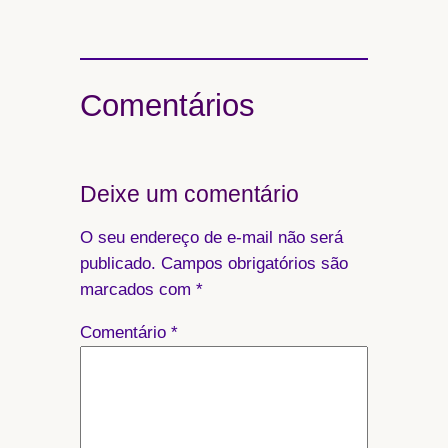
Comentários
Deixe um comentário
O seu endereço de e-mail não será
publicado.
Campos obrigatórios são
marcados com
*
Comentário
*