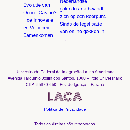
Nederlandse
Evolutie van
gokindustrie bevindt
Online Casino’s:
zich op een keerpunt.
Hoe Innovatie
Sinds de legalisatie
en Veiligheid
van online gokken in
Samenkomen
→
Universidade Federal da Integração Latino Americana
Avenida Tarquínio Joslin dos Santos, 1000 – Polo Universitário
CEP: 85870-650 | Foz do Iguaçu – Paraná
Política de Privacidade
Todos os direitos são reservados.