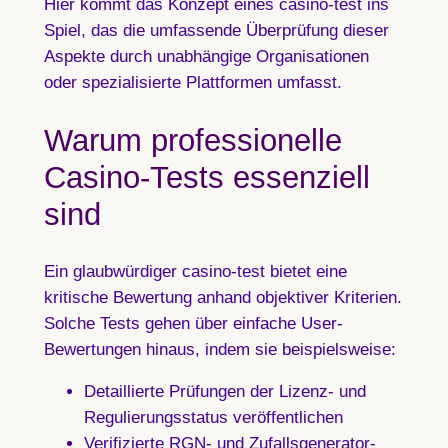
Hier kommt das Konzept eines
casino-test
ins
Spiel, das die umfassende Überprüfung dieser
Aspekte durch unabhängige Organisationen
oder spezialisierte Plattformen umfasst.
Warum professionelle
Casino-Tests essenziell
sind
Ein glaubwürdiger casino-test bietet eine
kritische Bewertung anhand objektiver Kriterien.
Solche Tests gehen über einfache User-
Bewertungen hinaus, indem sie beispielsweise:
Detaillierte Prüfungen der Lizenz- und
Regulierungsstatus veröffentlichen
Verifizierte RGN- und Zufallsgenerator-