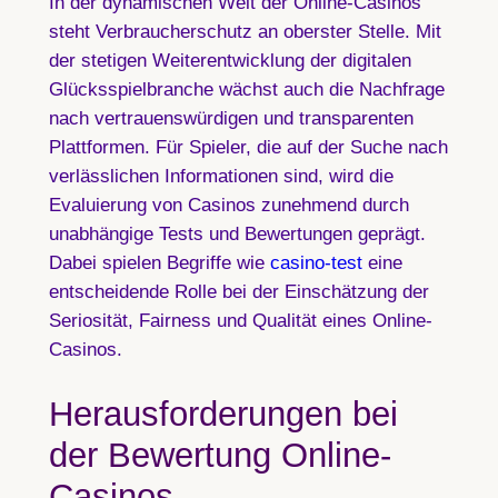
In der dynamischen Welt der Online-Casinos
steht Verbraucherschutz an oberster Stelle. Mit
der stetigen Weiterentwicklung der digitalen
Glücksspielbranche wächst auch die Nachfrage
nach vertrauenswürdigen und transparenten
Plattformen. Für Spieler, die auf der Suche nach
verlässlichen Informationen sind, wird die
Evaluierung von Casinos zunehmend durch
unabhängige Tests und Bewertungen geprägt.
Dabei spielen Begriffe wie
casino-test
eine
entscheidende Rolle bei der Einschätzung der
Seriosität, Fairness und Qualität eines Online-
Casinos.
Herausforderungen bei
der Bewertung Online-
Casinos