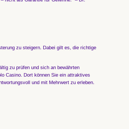
erung zu steigern. Dabei gilt es, die richtige
ältig zu prüfen und sich an bewährten
Lolo Casino. Dort können Sie ein attraktives
antwortungsvoll und mit Mehrwert zu erleben.