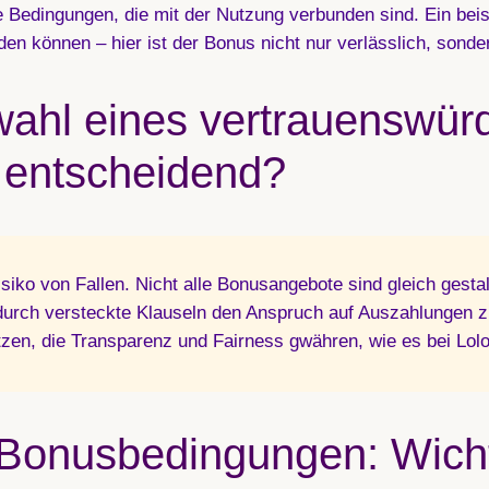
e Bedingungen, die mit der Nutzung verbunden sind. Ein bei
den können – hier ist der Bonus nicht nur verlässlich, sonder
wahl eines vertrauenswür
 entscheidend?
siko von Fallen.
Nicht alle Bonusangebote sind gleich gestal
urch versteckte Klauseln den Anspruch auf Auszahlungen zu
zen, die Transparenz und Fairness gwähren, wie es bei Lolo 
uf Bonusbedingungen: Wic