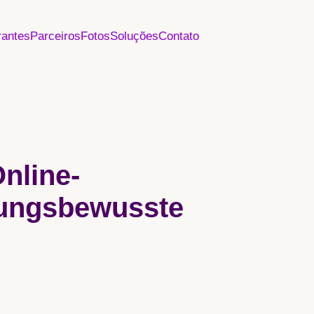
rantes
Parceiros
Fotos
Soluções
Contato
nline-
rtungsbewusste