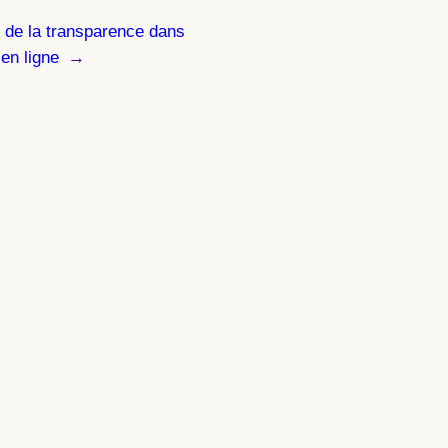
 de la transparence dans
 en ligne
→