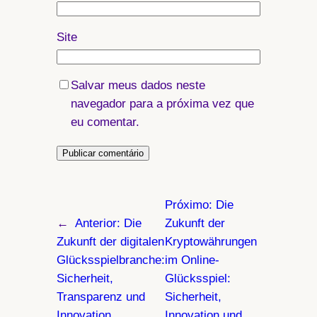
Site
Salvar meus dados neste
navegador para a próxima vez que
eu comentar.
Próximo:
Die
←
Anterior:
Die
Zukunft der
Zukunft der digitalen
Kryptowährungen
Glücksspielbranche:
im Online-
Sicherheit,
Glücksspiel:
Transparenz und
Sicherheit,
Innovation
Innovation und