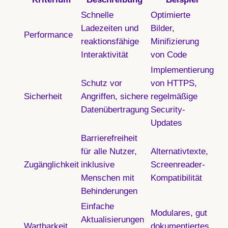
Schnelle
Optimierte
Ladezeiten und
Bilder,
Performance
reaktionsfähige
Minifizierung
Interaktivität
von Code
Implementierung
Schutz vor
von HTTPS,
Sicherheit
Angriffen, sichere
regelmäßige
Datenübertragung
Security-
Updates
Barrierefreiheit
für alle Nutzer,
Alternativtexte,
Zugänglichkeit
inklusive
Screenreader-
Menschen mit
Kompatibilität
Behinderungen
Einfache
Modulares, gut
Aktualisierungen
Wartbarkeit
dokumentiertes