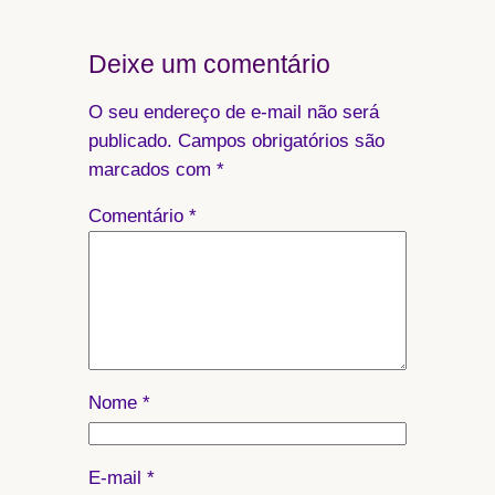
Deixe um comentário
O seu endereço de e-mail não será
publicado.
Campos obrigatórios são
marcados com
*
Comentário
*
Nome
*
E-mail
*