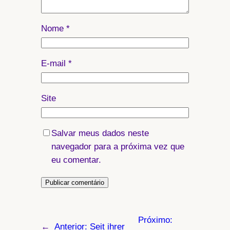
Nome
*
E-mail
*
Site
Salvar meus dados neste
navegador para a próxima vez que
eu comentar.
Próximo:
←
Anterior:
Seit ihrer