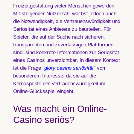
Freizeitgestaltung vieler Menschen geworden.
Mit steigender Nutzerzahl wächst jedoch auch
die Notwendigkeit, die Vertrauenswürdigkeit und
Seriosität eines Anbieters zu beurteilen. Für
Spieler, die auf der Suche nach sicheren,
transparenten und zuverlässigen Plattformen
sind, sind konkrete Informationen zur Seriosität
eines Casinos unverzichtbar. In diesem Kontext
ist die Frage
“
glory casino seriösität
“
von
besonderem Interesse, da sie auf die
Kernaspekte der Vertrauenswürdigkeit im
Online-Glücksspiel eingeht.
Was macht ein Online-
Casino seriös?