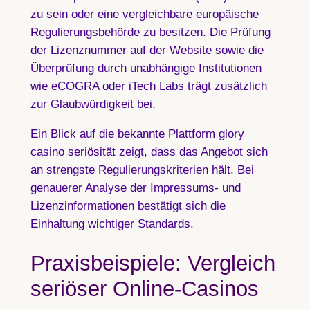
zu sein oder eine vergleichbare europäische
Regulierungsbehörde zu besitzen. Die Prüfung
der Lizenznummer auf der Website sowie die
Überprüfung durch unabhängige Institutionen
wie eCOGRA oder iTech Labs trägt zusätzlich
zur Glaubwürdigkeit bei.
Ein Blick auf die bekannte Plattform glory
casino seriösität zeigt, dass das Angebot sich
an strengste Regulierungskriterien hält. Bei
genauerer Analyse der Impressums- und
Lizenzinformationen bestätigt sich die
Einhaltung wichtiger Standards.
Praxisbeispiele: Vergleich
seriöser Online-Casinos