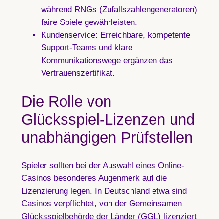
während RNGs (Zufallszahlengeneratoren)
faire Spiele gewährleisten.
Kundenservice
: Erreichbare, kompetente
Support-Teams und klare
Kommunikationswege ergänzen das
Vertrauenszertifikat.
Die Rolle von
Glücksspiel-Lizenzen und
unabhängigen Prüfstellen
Spieler sollten bei der Auswahl eines Online-
Casinos besonderes Augenmerk auf die
Lizenzierung legen. In Deutschland etwa sind
Casinos verpflichtet, von der
Gemeinsamen
Glücksspielbehörde der Länder (GGL)
lizenziert