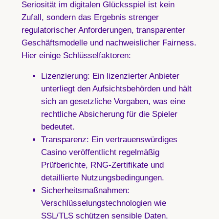
Seriosität im digitalen Glücksspiel ist kein
Zufall, sondern das Ergebnis strenger
regulatorischer Anforderungen, transparenter
Geschäftsmodelle und nachweislicher Fairness.
Hier einige Schlüsselfaktoren:
Lizenzierung
: Ein lizenzierter Anbieter
unterliegt den Aufsichtsbehörden und hält
sich an gesetzliche Vorgaben, was eine
rechtliche Absicherung für die Spieler
bedeutet.
Transparenz
: Ein vertrauenswürdiges
Casino veröffentlicht regelmäßig
Prüfberichte, RNG-Zertifikate und
detaillierte Nutzungsbedingungen.
Sicherheitsmaßnahmen
:
Verschlüsselungstechnologien wie
SSL/TLS schützen sensible Daten,