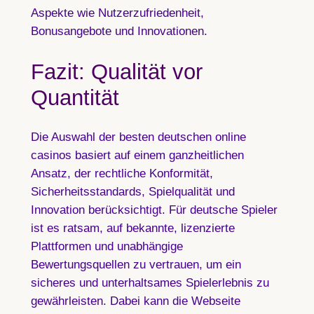
Aspekte wie Nutzerzufriedenheit,
Bonusangebote und Innovationen.
Fazit: Qualität vor
Quantität
Die Auswahl der
besten deutschen online
casinos
basiert auf einem ganzheitlichen
Ansatz, der rechtliche Konformität,
Sicherheitsstandards, Spielqualität und
Innovation berücksichtigt. Für deutsche Spieler
ist es ratsam, auf bekannte, lizenzierte
Plattformen und unabhängige
Bewertungsquellen zu vertrauen, um ein
sicheres und unterhaltsames Spielerlebnis zu
gewährleisten. Dabei kann die Webseite