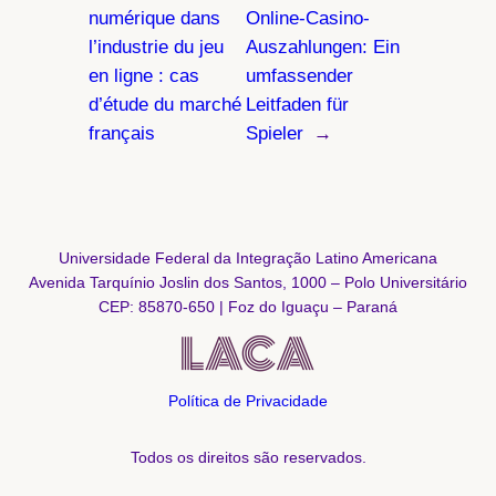
numérique dans
Online-Casino-
l’industrie du jeu
Auszahlungen: Ein
en ligne : cas
umfassender
d’étude du marché
Leitfaden für
français
Spieler
→
Universidade Federal da Integração Latino Americana
Avenida Tarquínio Joslin dos Santos, 1000 – Polo Universitário
CEP: 85870-650 | Foz do Iguaçu – Paraná
Política de Privacidade
Todos os direitos são reservados.