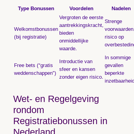
Type Bonussen
Voordelen
Nadelen
Vergroten de eerste
Strenge
aantrekkingskracht,
Welkomstbonussen
voorwaarden
bieden
(bij registratie)
risico op
onmiddellijke
overbestedin
waarde.
In sommige
Introductie van
Free bets (“gratis
gevallen
sfeer en kansen
weddenschappen”)
beperkte
zonder eigen risico.
inzetbaarheid
Wet- en Regelgeving
rondom
Registratiebonussen in
Nederland