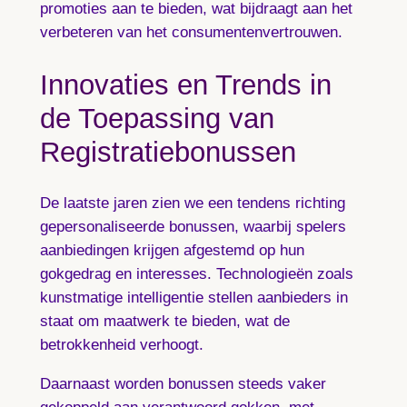
promoties aan te bieden, wat bijdraagt aan het
verbeteren van het consumentenvertrouwen.
Innovaties en Trends in
de Toepassing van
Registratiebonussen
De laatste jaren zien we een tendens richting
gepersonaliseerde bonussen, waarbij spelers
aanbiedingen krijgen afgestemd op hun
gokgedrag en interesses. Technologieën zoals
kunstmatige intelligentie stellen aanbieders in
staat om maatwerk te bieden, wat de
betrokkenheid verhoogt.
Daarnaast worden bonussen steeds vaker