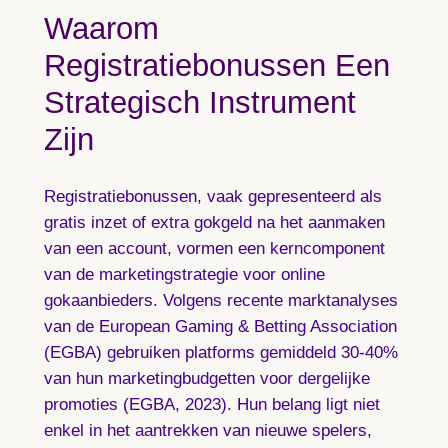
Waarom
Registratiebonussen Een
Strategisch Instrument
Zijn
Registratiebonussen, vaak gepresenteerd als
gratis inzet of extra gokgeld na het aanmaken
van een account, vormen een kerncomponent
van de marketingstrategie voor online
gokaanbieders. Volgens recente marktanalyses
van de European Gaming & Betting Association
(EGBA) gebruiken platforms gemiddeld 30-40%
van hun marketingbudgetten voor dergelijke
promoties (EGBA, 2023). Hun belang ligt niet
enkel in het aantrekken van nieuwe spelers,