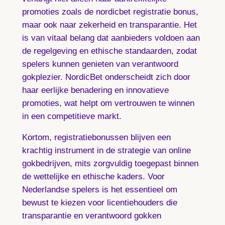
promoties zoals de nordicbet registratie bonus,
maar ook naar zekerheid en transparantie. Het
is van vitaal belang dat aanbieders voldoen aan
de regelgeving en ethische standaarden, zodat
spelers kunnen genieten van verantwoord
gokplezier. NordicBet onderscheidt zich door
haar eerlijke benadering en innovatieve
promoties, wat helpt om vertrouwen te winnen
in een competitieve markt.
Kortom, registratiebonussen blijven een
krachtig instrument in de strategie van online
gokbedrijven, mits zorgvuldig toegepast binnen
de wettelijke en ethische kaders. Voor
Nederlandse spelers is het essentieel om
bewust te kiezen voor licentiehouders die
transparantie en verantwoord gokken