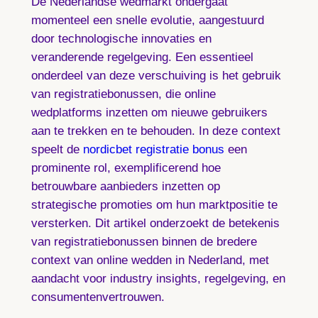
De Nederlandse wedmarkt ondergaat
momenteel een snelle evolutie, aangestuurd
door technologische innovaties en
veranderende regelgeving. Een essentieel
onderdeel van deze verschuiving is het gebruik
van registratiebonussen, die online
wedplatforms inzetten om nieuwe gebruikers
aan te trekken en te behouden. In deze context
speelt de
nordicbet registratie bonus
een
prominente rol, exemplificerend hoe
betrouwbare aanbieders inzetten op
strategische promoties om hun marktpositie te
versterken. Dit artikel onderzoekt de betekenis
van registratiebonussen binnen de bredere
context van online wedden in Nederland, met
aandacht voor industry insights, regelgeving, en
consumentenvertrouwen.