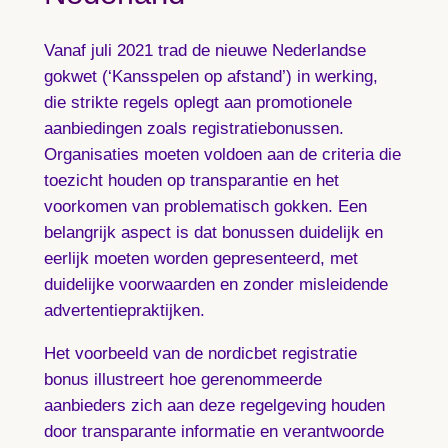
Vanaf juli 2021 trad de nieuwe Nederlandse
gokwet (‘Kansspelen op afstand’) in werking,
die strikte regels oplegt aan promotionele
aanbiedingen zoals registratiebonussen.
Organisaties moeten voldoen aan de criteria die
toezicht houden op transparantie en het
voorkomen van problematisch gokken. Een
belangrijk aspect is dat bonussen duidelijk en
eerlijk moeten worden gepresenteerd, met
duidelijke voorwaarden en zonder misleidende
advertentiepraktijken.
Het voorbeeld van de nordicbet registratie
bonus illustreert hoe gerenommeerde
aanbieders zich aan deze regelgeving houden
door transparante informatie en verantwoorde