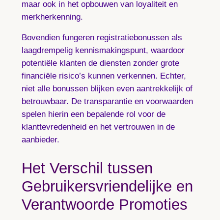
maar ook in het opbouwen van loyaliteit en
merkherkenning.
Bovendien fungeren registratiebonussen als
laagdrempelig kennismakingspunt, waardoor
potentiële klanten de diensten zonder grote
financiële risico’s kunnen verkennen. Echter,
niet alle bonussen blijken even aantrekkelijk of
betrouwbaar. De transparantie en voorwaarden
spelen hierin een bepalende rol voor de
klanttevredenheid en het vertrouwen in de
aanbieder.
Het Verschil tussen
Gebruikersvriendelijke en
Verantwoorde Promoties