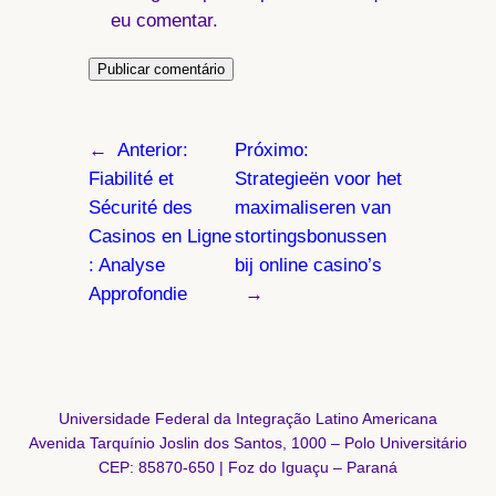
eu comentar.
←
Anterior:
Próximo:
Fiabilité et
Strategieën voor het
Sécurité des
maximaliseren van
Casinos en Ligne
stortingsbonussen
: Analyse
bij online casino’s
Approfondie
→
Universidade Federal da Integração Latino Americana
Avenida Tarquínio Joslin dos Santos, 1000 – Polo Universitário
CEP: 85870-650 | Foz do Iguaçu – Paraná