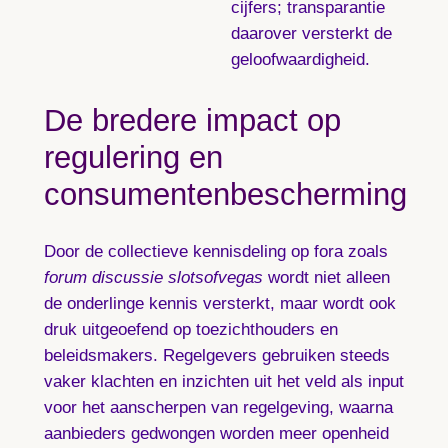
cijfers; transparantie
daarover versterkt de
geloofwaardigheid.
De bredere impact op
regulering en
consumentenbescherming
Door de collectieve kennisdeling op fora zoals
forum discussie slotsofvegas
wordt niet alleen
de onderlinge kennis versterkt, maar wordt ook
druk uitgeoefend op toezichthouders en
beleidsmakers. Regelgevers gebruiken steeds
vaker klachten en inzichten uit het veld als input
voor het aanscherpen van regelgeving, waarna
aanbieders gedwongen worden meer openheid