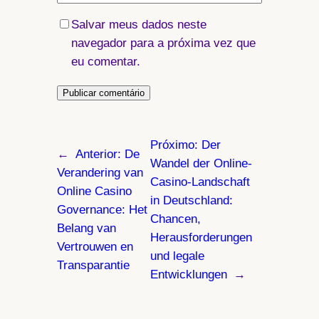
Salvar meus dados neste
navegador para a próxima vez que
eu comentar.
Próximo:
Der
←
Anterior:
De
Wandel der Online-
Verandering van
Casino-Landschaft
Online Casino
in Deutschland:
Governance: Het
Chancen,
Belang van
Herausforderungen
Vertrouwen en
und legale
Transparantie
Entwicklungen
→