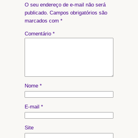
O seu endereço de e-mail não será
publicado.
Campos obrigatórios são
marcados com
*
Comentário
*
Nome
*
E-mail
*
Site